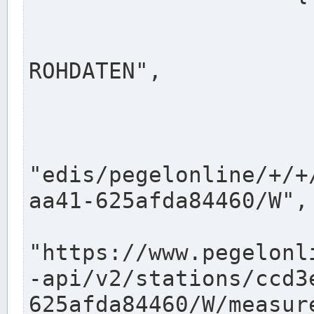
                      "shortname": "W"
                      "longname": "WASSER
ROHDATEN",

                      "unit": "m+NN",
                      "equidistance": 1
                    
"edis/pegelonline/+/+
aa41-625afda84460/W",

                      "pegel
"https://www.pegelonl
-api/v2/stations/ccd3
625afda84460/W/measure