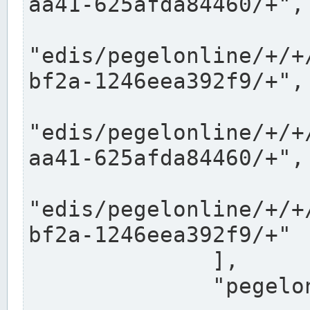
aa41-625afda84460/+",

"edis/pegelonline/+/+
bf2a-1246eea392f9/+",

"edis/pegelonline/+/+
aa41-625afda84460/+",

"edis/pegelonline/+/+
bf2a-1246eea392f9/+"

              ],

              "pegelonlinelinks": [
