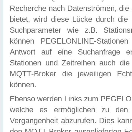
Recherche nach Datenströmen, die
bietet, wird diese Lücke durch die
Suchparameter wie z.B. Station
können PEGELONLINE-Stationen
Antwort auf eine Suchanfrage e
Stationen und Zeitreihen auch die
MQTT-Broker die jeweiligen Echt
können.
Ebenso werden Links zum PEGELO
welche es ermöglichen zu den j
Vergangenheit abzurufen. Dies kann
den MQTT-Broker ausgelieferten Ec