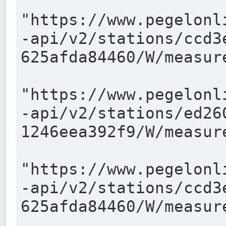
"https://www.pegelonl
-api/v2/stations/ccd3
625afda84460/W/measure
"https://www.pegelonl
-api/v2/stations/ed26
1246eea392f9/W/measure
"https://www.pegelonl
-api/v2/stations/ccd3
625afda84460/W/measure