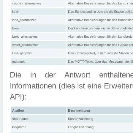
country_alternatives
Alternative Bezeichnungen für das Land, in de
land
Das Bundesland, in dem sie die Station befin
land_alternatives
Alternative Bezeichnungen für das Bundesland
kreis
Der Landkreis, in dem sie die Station befindet
kreis_alternatives
Alternative Bezeichnungen für den Landkreis, 
water_alternatives
Alternative Bezeichnungen für das Gewässer, 
Einzugsgebiet
Das Einzugsgebiet, in dem sich die Station be
mqtttopic
Das MQTT-Topic, über das Messdaten der St
Die in der Antwort enthaltenen
Informationen (dies ist eine Erwe
API):
Attribut
Beschreibung
shortname
Kurzbezeichnung
longname
Langbezeichnung