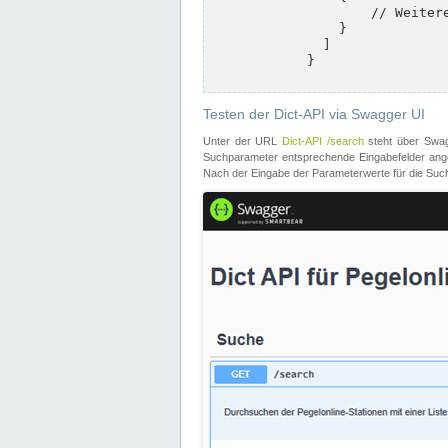
                    // Weitere Stationen

                }

              ]

            }

Testen der Dict-API via Swagger UI
Unter der URL
Dict-API /search
steht über Swagg
Suchparameter entsprechende Eingabefelder angeb
Nach der Eingabe der Parameterwerte für die Suche