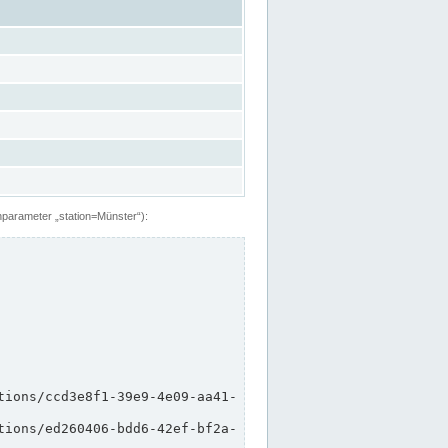
hparameter „station=Münster“):