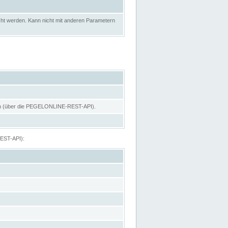
ht werden. Kann nicht mit anderen Parametern
hen (über die PEGELONLINE-REST-API).
REST-API):