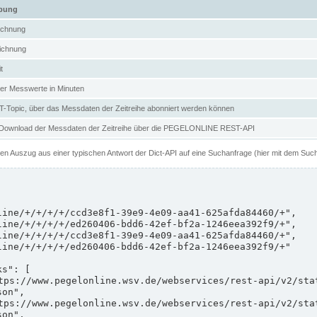
ibung
ichnung
ichnung
t
er Messwerte in Minuten
Topic, über das Messdaten der Zeitreihe abonniert werden können
 Download der Messdaten der Zeitreihe über die PEGELONLINE REST-API
nen Auszug aus einer typischen Antwort der Dict-API auf eine Suchanfrage (hier mit dem Suc
on",

on",
