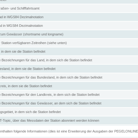
aßen- und Schifffahrtsamt
d in WGS84 Dezimalnotation
ad in WGS84 Dezimalnotation
zum Gewässer (shortname und longname)
 Station verfügbaren Zeitreihen (siehe unten)
in dem sie die Station befindet
e Bezeichnungen für das Land, in dem sich die Station befindet
land, in dem sie die Station befindet
e Bezeichnungen für das Bundesland, in dem sich die Station befindet
eis, in dem sie die Station befindet
e Bezeichnungen für den Landkreis, in dem sich die Station befindet
ve Bezeichnungen für das Gewässer, an dem sich die Station befindet
sgebiet, in dem sich die Station befindet
Topic, über das Messdaten der Station abonniert werden können
e enthalten folgende Informationen (dies ist eine Erweiterung der Ausgaben der PEGELONLIN