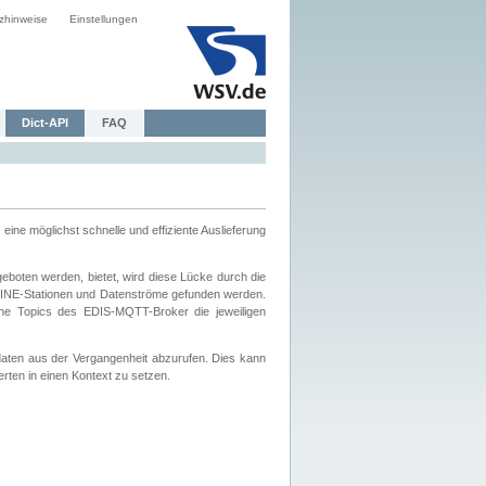
zhinweise
Einstellungen
Dict-API
FAQ
eine möglichst schnelle und effiziente Auslieferung
boten werden, bietet, wird diese Lücke durch die
INE-Stationen und Datenströme gefunden werden.
che Topics des EDIS-MQTT-Broker die jeweiligen
daten aus der Vergangenheit abzurufen. Dies kann
ten in einen Kontext zu setzen.