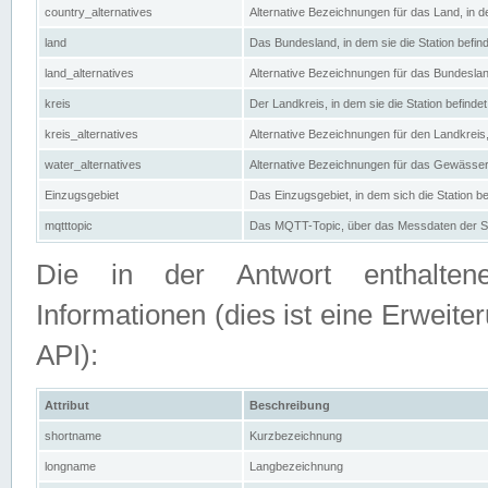
country_alternatives
Alternative Bezeichnungen für das Land, in de
land
Das Bundesland, in dem sie die Station befin
land_alternatives
Alternative Bezeichnungen für das Bundesland
kreis
Der Landkreis, in dem sie die Station befindet
kreis_alternatives
Alternative Bezeichnungen für den Landkreis, 
water_alternatives
Alternative Bezeichnungen für das Gewässer, 
Einzugsgebiet
Das Einzugsgebiet, in dem sich die Station be
mqtttopic
Das MQTT-Topic, über das Messdaten der St
Die in der Antwort enthaltenen
Informationen (dies ist eine Erwe
API):
Attribut
Beschreibung
shortname
Kurzbezeichnung
longname
Langbezeichnung