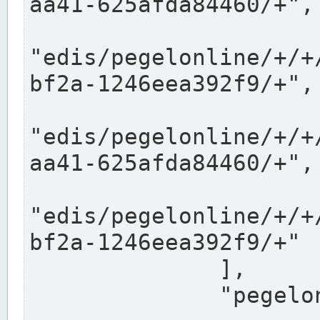
aa41-625afda84460/+",

"edis/pegelonline/+/+
bf2a-1246eea392f9/+",

"edis/pegelonline/+/+
aa41-625afda84460/+",

"edis/pegelonline/+/+
bf2a-1246eea392f9/+"

              ],

              "pegelonlinelinks": [
