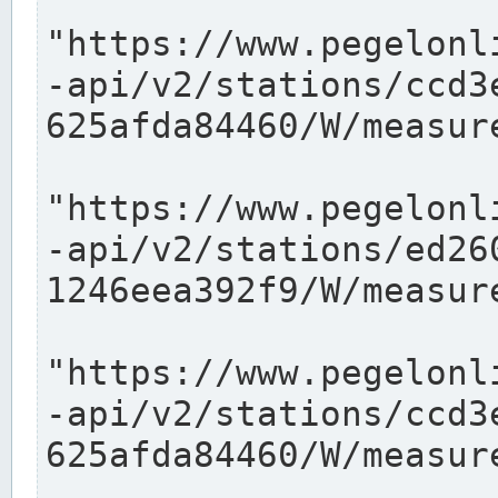
"https://www.pegelonl
-api/v2/stations/ccd3
625afda84460/W/measure
"https://www.pegelonl
-api/v2/stations/ed26
1246eea392f9/W/measure
"https://www.pegelonl
-api/v2/stations/ccd3
625afda84460/W/measure