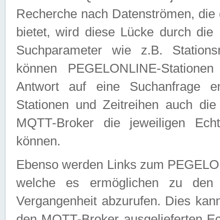
Recherche nach Datenströmen, die
bietet, wird diese Lücke durch die
Suchparameter wie z.B. Station
können PEGELONLINE-Stationen
Antwort auf eine Suchanfrage e
Stationen und Zeitreihen auch die
MQTT-Broker die jeweiligen Echt
können.
Ebenso werden Links zum PEGELO
welche es ermöglichen zu den j
Vergangenheit abzurufen. Dies kann
den MQTT-Broker ausgelieferten Ec