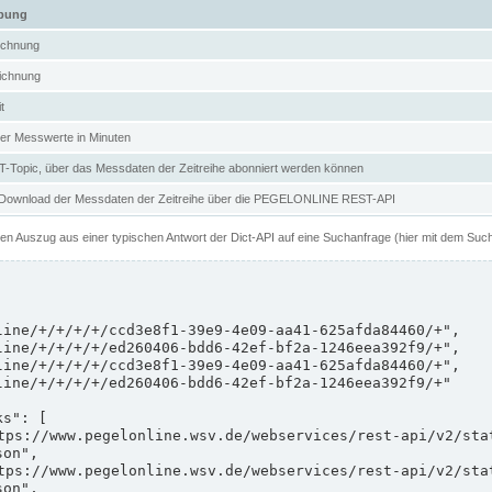
ibung
ichnung
ichnung
t
er Messwerte in Minuten
Topic, über das Messdaten der Zeitreihe abonniert werden können
 Download der Messdaten der Zeitreihe über die PEGELONLINE REST-API
nen Auszug aus einer typischen Antwort der Dict-API auf eine Suchanfrage (hier mit dem Suc
on",

on",
