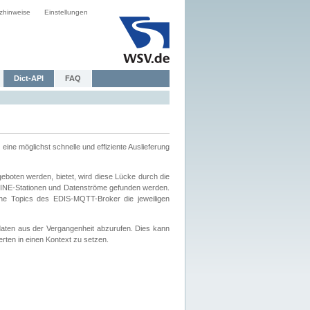
zhinweise
Einstellungen
Dict-API
FAQ
eine möglichst schnelle und effiziente Auslieferung
boten werden, bietet, wird diese Lücke durch die
INE-Stationen und Datenströme gefunden werden.
che Topics des EDIS-MQTT-Broker die jeweiligen
daten aus der Vergangenheit abzurufen. Dies kann
ten in einen Kontext zu setzen.