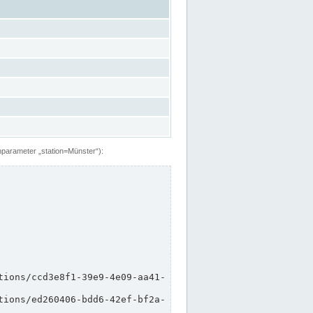
hparameter „station=Münster“):