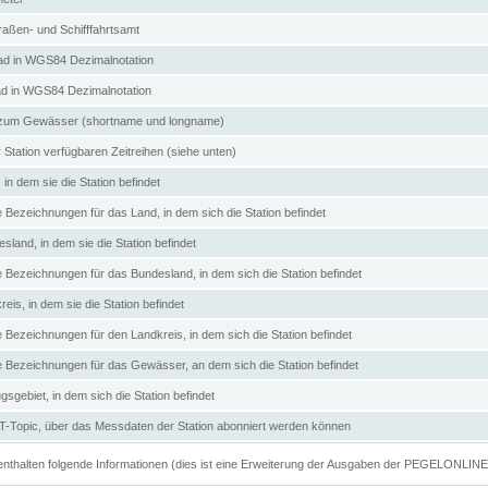
aßen- und Schifffahrtsamt
d in WGS84 Dezimalnotation
ad in WGS84 Dezimalnotation
zum Gewässer (shortname und longname)
 Station verfügbaren Zeitreihen (siehe unten)
in dem sie die Station befindet
e Bezeichnungen für das Land, in dem sich die Station befindet
land, in dem sie die Station befindet
e Bezeichnungen für das Bundesland, in dem sich die Station befindet
eis, in dem sie die Station befindet
e Bezeichnungen für den Landkreis, in dem sich die Station befindet
ve Bezeichnungen für das Gewässer, an dem sich die Station befindet
sgebiet, in dem sich die Station befindet
Topic, über das Messdaten der Station abonniert werden können
e enthalten folgende Informationen (dies ist eine Erweiterung der Ausgaben der PEGELONLIN