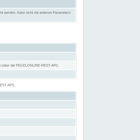
ht werden. Kann nicht mit anderen Parametern
hen (über die PEGELONLINE-REST-API).
REST-API):