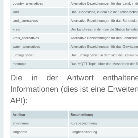
country_alternatives
Alternative Bezeichnungen für das Land, in de
land
Das Bundesland, in dem sie die Station befin
land_alternatives
Alternative Bezeichnungen für das Bundesland
kreis
Der Landkreis, in dem sie die Station befindet
kreis_alternatives
Alternative Bezeichnungen für den Landkreis, 
water_alternatives
Alternative Bezeichnungen für das Gewässer, 
Einzugsgebiet
Das Einzugsgebiet, in dem sich die Station be
mqtttopic
Das MQTT-Topic, über das Messdaten der St
Die in der Antwort enthaltenen
Informationen (dies ist eine Erwe
API):
Attribut
Beschreibung
shortname
Kurzbezeichnung
longname
Langbezeichnung