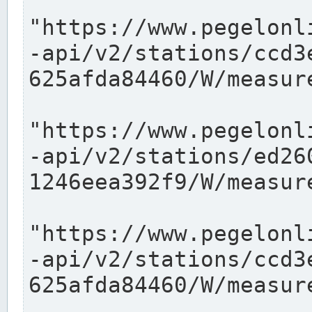
"https://www.pegelonl
-api/v2/stations/ccd3
625afda84460/W/measure
"https://www.pegelonl
-api/v2/stations/ed26
1246eea392f9/W/measure
"https://www.pegelonl
-api/v2/stations/ccd3
625afda84460/W/measure