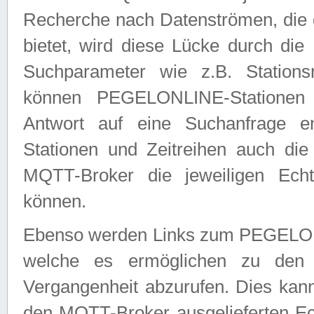
Recherche nach Datenströmen, die
bietet, wird diese Lücke durch die
Suchparameter wie z.B. Station
können PEGELONLINE-Stationen
Antwort auf eine Suchanfrage e
Stationen und Zeitreihen auch die
MQTT-Broker die jeweiligen Echt
können.
Ebenso werden Links zum PEGELO
welche es ermöglichen zu den j
Vergangenheit abzurufen. Dies kann
den MQTT-Broker ausgelieferten Ec