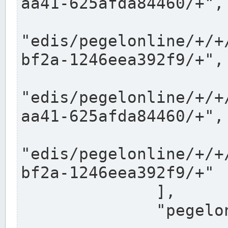
aa41-625afda84460/+",

"edis/pegelonline/+/+
bf2a-1246eea392f9/+",

"edis/pegelonline/+/+
aa41-625afda84460/+",

"edis/pegelonline/+/+
bf2a-1246eea392f9/+"

              ],

              "pegelonlinelinks": [
