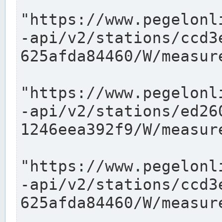
"https://www.pegelonl
-api/v2/stations/ccd3
625afda84460/W/measure
"https://www.pegelonl
-api/v2/stations/ed26
1246eea392f9/W/measure
"https://www.pegelonl
-api/v2/stations/ccd3
625afda84460/W/measure