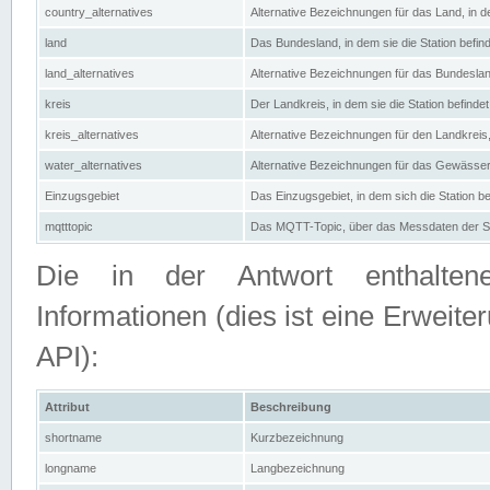
country_alternatives
Alternative Bezeichnungen für das Land, in de
land
Das Bundesland, in dem sie die Station befin
land_alternatives
Alternative Bezeichnungen für das Bundesland
kreis
Der Landkreis, in dem sie die Station befindet
kreis_alternatives
Alternative Bezeichnungen für den Landkreis, 
water_alternatives
Alternative Bezeichnungen für das Gewässer, 
Einzugsgebiet
Das Einzugsgebiet, in dem sich die Station be
mqtttopic
Das MQTT-Topic, über das Messdaten der St
Die in der Antwort enthaltenen
Informationen (dies ist eine Erwe
API):
Attribut
Beschreibung
shortname
Kurzbezeichnung
longname
Langbezeichnung