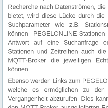
Recherche nach Datenströmen, die
bietet, wird diese Lücke durch die
Suchparameter wie z.B. Station
können PEGELONLINE-Stationen
Antwort auf eine Suchanfrage e
Stationen und Zeitreihen auch die
MQTT-Broker die jeweiligen Echt
können.
Ebenso werden Links zum PEGELO
welche es ermöglichen zu den j
Vergangenheit abzurufen. Dies kann
den MQTT-Broker ausgelieferten Ec