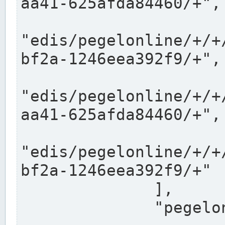
aa41-625afda84460/+",

"edis/pegelonline/+/+
bf2a-1246eea392f9/+",

"edis/pegelonline/+/+
aa41-625afda84460/+",

"edis/pegelonline/+/+
bf2a-1246eea392f9/+"

              ],

              "pegelonlinelinks": [
