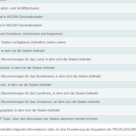
aßen- und Schifffahrtsamt
d in WGS84 Dezimalnotation
ad in WGS84 Dezimalnotation
zum Gewässer (shortname und longname)
 Station verfügbaren Zeitreihen (siehe unten)
in dem sie die Station befindet
e Bezeichnungen für das Land, in dem sich die Station befindet
land, in dem sie die Station befindet
e Bezeichnungen für das Bundesland, in dem sich die Station befindet
eis, in dem sie die Station befindet
e Bezeichnungen für den Landkreis, in dem sich die Station befindet
ve Bezeichnungen für das Gewässer, an dem sich die Station befindet
sgebiet, in dem sich die Station befindet
Topic, über das Messdaten der Station abonniert werden können
e enthalten folgende Informationen (dies ist eine Erweiterung der Ausgaben der PEGELONLIN