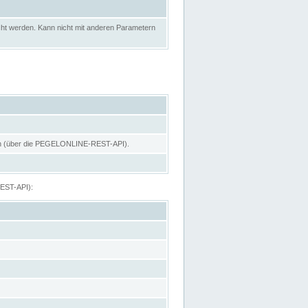
ht werden. Kann nicht mit anderen Parametern
hen (über die PEGELONLINE-REST-API).
REST-API):