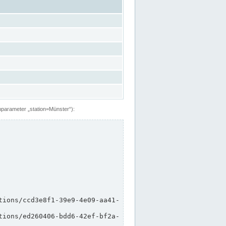
hparameter „station=Münster“):