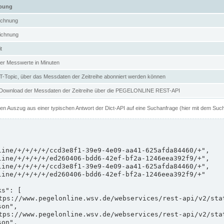
ibung
ichnung
ichnung
t
er Messwerte in Minuten
Topic, über das Messdaten der Zeitreihe abonniert werden können
 Download der Messdaten der Zeitreihe über die PEGELONLINE REST-API
nen Auszug aus einer typischen Antwort der Dict-API auf eine Suchanfrage (hier mit dem Suc
on",

on",
