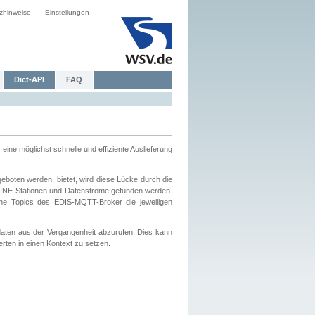
zhinweise
Einstellungen
Dict-API
FAQ
eine möglichst schnelle und effiziente Auslieferung
boten werden, bietet, wird diese Lücke durch die
INE-Stationen und Datenströme gefunden werden.
che Topics des EDIS-MQTT-Broker die jeweiligen
daten aus der Vergangenheit abzurufen. Dies kann
ten in einen Kontext zu setzen.