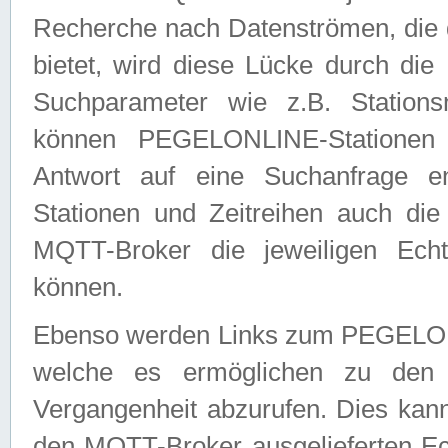
Recherche nach Datenströmen, die
bietet, wird diese Lücke durch die
Suchparameter wie z.B. Station
können PEGELONLINE-Stationen
Antwort auf eine Suchanfrage e
Stationen und Zeitreihen auch die
MQTT-Broker die jeweiligen Echt
können.
Ebenso werden Links zum PEGELO
welche es ermöglichen zu den j
Vergangenheit abzurufen. Dies kann
den MQTT-Broker ausgelieferten Ec