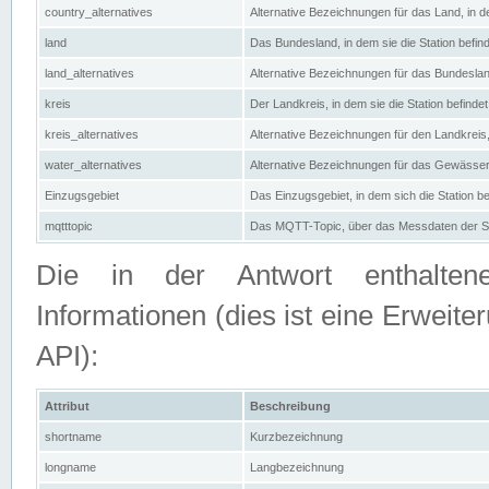
country_alternatives
Alternative Bezeichnungen für das Land, in de
land
Das Bundesland, in dem sie die Station befin
land_alternatives
Alternative Bezeichnungen für das Bundesland
kreis
Der Landkreis, in dem sie die Station befindet
kreis_alternatives
Alternative Bezeichnungen für den Landkreis, 
water_alternatives
Alternative Bezeichnungen für das Gewässer, 
Einzugsgebiet
Das Einzugsgebiet, in dem sich die Station be
mqtttopic
Das MQTT-Topic, über das Messdaten der St
Die in der Antwort enthaltenen
Informationen (dies ist eine Erwe
API):
Attribut
Beschreibung
shortname
Kurzbezeichnung
longname
Langbezeichnung