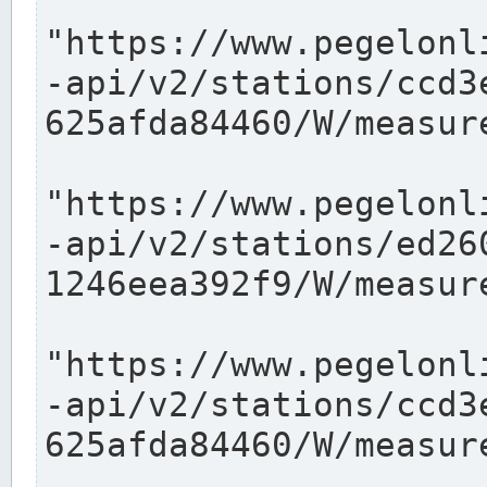
"https://www.pegelonl
-api/v2/stations/ccd3
625afda84460/W/measure
"https://www.pegelonl
-api/v2/stations/ed26
1246eea392f9/W/measure
"https://www.pegelonl
-api/v2/stations/ccd3
625afda84460/W/measure