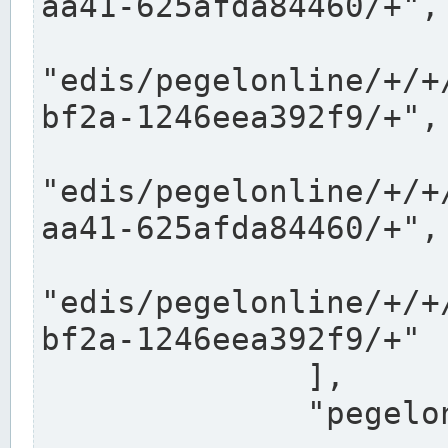
aa41-625afda84460/+",

"edis/pegelonline/+/+
bf2a-1246eea392f9/+",

"edis/pegelonline/+/+
aa41-625afda84460/+",

"edis/pegelonline/+/+
bf2a-1246eea392f9/+"

              ],

              "pegelonlinelinks": [
