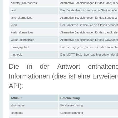
country_alternatives
Alternative Bezeichnungen für das Land, in de
land
Das Bundesland, in dem sie die Station befin
land_alternatives
Alternative Bezeichnungen für das Bundesland
kreis
Der Landkreis, in dem sie die Station befindet
kreis_alternatives
Alternative Bezeichnungen für den Landkreis, 
water_alternatives
Alternative Bezeichnungen für das Gewässer, 
Einzugsgebiet
Das Einzugsgebiet, in dem sich die Station be
mqtttopic
Das MQTT-Topic, über das Messdaten der St
Die in der Antwort enthaltenen
Informationen (dies ist eine Erwe
API):
Attribut
Beschreibung
shortname
Kurzbezeichnung
longname
Langbezeichnung