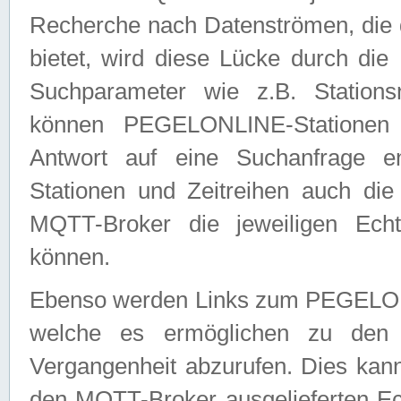
Recherche nach Datenströmen, die
bietet, wird diese Lücke durch die
Suchparameter wie z.B. Station
können PEGELONLINE-Stationen
Antwort auf eine Suchanfrage e
Stationen und Zeitreihen auch die
MQTT-Broker die jeweiligen Echt
können.
Ebenso werden Links zum PEGELO
welche es ermöglichen zu den j
Vergangenheit abzurufen. Dies kann
den MQTT-Broker ausgelieferten Ec