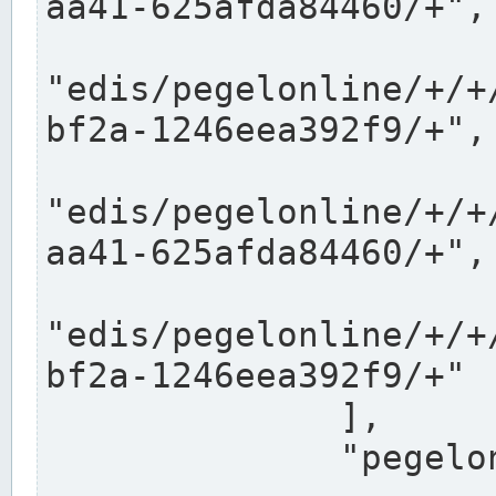
aa41-625afda84460/+",

"edis/pegelonline/+/+
bf2a-1246eea392f9/+",

"edis/pegelonline/+/+
aa41-625afda84460/+",

"edis/pegelonline/+/+
bf2a-1246eea392f9/+"

              ],

              "pegelonlinelinks": [
