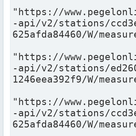
"https://www.pegelonl
-api/v2/stations/ccd3
625afda84460/W/measure
"https://www.pegelonl
-api/v2/stations/ed26
1246eea392f9/W/measure
"https://www.pegelonl
-api/v2/stations/ccd3
625afda84460/W/measure