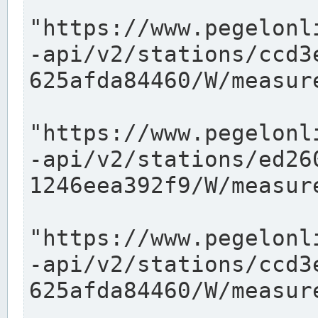
"https://www.pegelonl
-api/v2/stations/ccd3
625afda84460/W/measure
"https://www.pegelonl
-api/v2/stations/ed26
1246eea392f9/W/measure
"https://www.pegelonl
-api/v2/stations/ccd3
625afda84460/W/measure