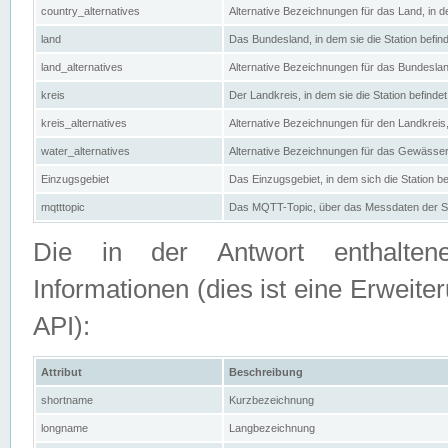
country_alternatives
Alternative Bezeichnungen für das Land, in de
land
Das Bundesland, in dem sie die Station befin
land_alternatives
Alternative Bezeichnungen für das Bundesland
kreis
Der Landkreis, in dem sie die Station befindet
kreis_alternatives
Alternative Bezeichnungen für den Landkreis, 
water_alternatives
Alternative Bezeichnungen für das Gewässer, 
Einzugsgebiet
Das Einzugsgebiet, in dem sich die Station be
mqtttopic
Das MQTT-Topic, über das Messdaten der St
Die in der Antwort enthaltenen
Informationen (dies ist eine Erwe
API):
Attribut
Beschreibung
shortname
Kurzbezeichnung
longname
Langbezeichnung