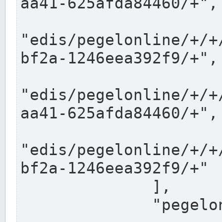
aa41-625afda84460/+",

"edis/pegelonline/+/+
bf2a-1246eea392f9/+",

"edis/pegelonline/+/+
aa41-625afda84460/+",

"edis/pegelonline/+/+
bf2a-1246eea392f9/+"

              ],

              "pegelonlinelinks": [
