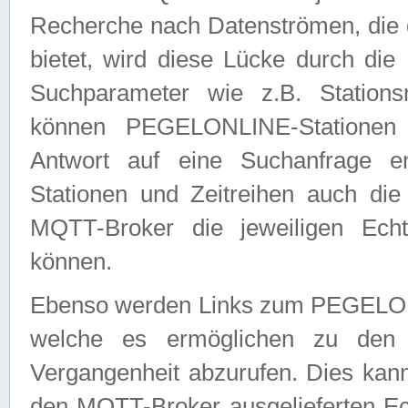
Recherche nach Datenströmen, die
bietet, wird diese Lücke durch die
Suchparameter wie z.B. Station
können PEGELONLINE-Stationen
Antwort auf eine Suchanfrage e
Stationen und Zeitreihen auch die
MQTT-Broker die jeweiligen Echt
können.
Ebenso werden Links zum PEGELO
welche es ermöglichen zu den j
Vergangenheit abzurufen. Dies kann
den MQTT-Broker ausgelieferten Ec