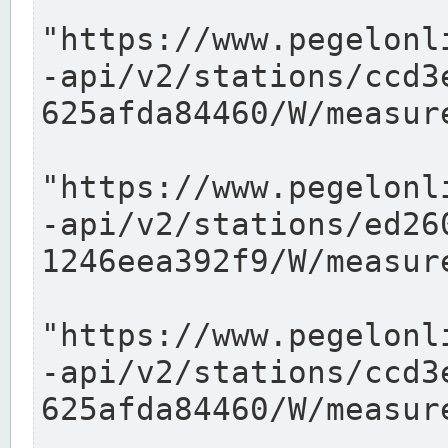
"https://www.pegelonl
-api/v2/stations/ccd3
625afda84460/W/measure
"https://www.pegelonl
-api/v2/stations/ed26
1246eea392f9/W/measure
"https://www.pegelonl
-api/v2/stations/ccd3
625afda84460/W/measure