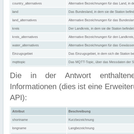
country_alternatives
Alternative Bezeichnungen für das Land, in de
land
Das Bundesland, in dem sie die Station befin
land_alternatives
Alternative Bezeichnungen für das Bundesland
kreis
Der Landkreis, in dem sie die Station befindet
kreis_alternatives
Alternative Bezeichnungen für den Landkreis, 
water_alternatives
Alternative Bezeichnungen für das Gewässer, 
Einzugsgebiet
Das Einzugsgebiet, in dem sich die Station be
mqtttopic
Das MQTT-Topic, über das Messdaten der St
Die in der Antwort enthaltenen
Informationen (dies ist eine Erwe
API):
Attribut
Beschreibung
shortname
Kurzbezeichnung
longname
Langbezeichnung