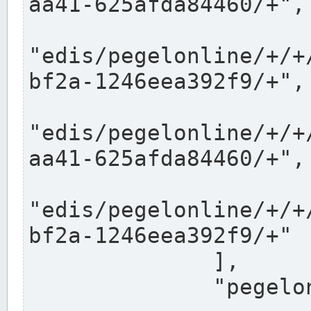
aa41-625afda84460/+",

"edis/pegelonline/+/+
bf2a-1246eea392f9/+",

"edis/pegelonline/+/+
aa41-625afda84460/+",

"edis/pegelonline/+/+
bf2a-1246eea392f9/+"

              ],

              "pegelonlinelinks": [
