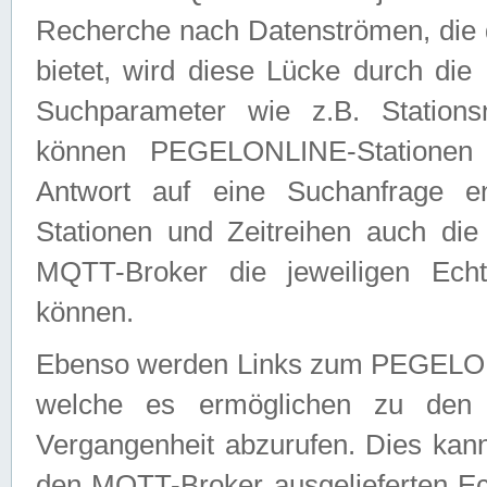
Recherche nach Datenströmen, die
bietet, wird diese Lücke durch die
Suchparameter wie z.B. Station
können PEGELONLINE-Stationen
Antwort auf eine Suchanfrage e
Stationen und Zeitreihen auch die
MQTT-Broker die jeweiligen Echt
können.
Ebenso werden Links zum PEGELO
welche es ermöglichen zu den j
Vergangenheit abzurufen. Dies kann
den MQTT-Broker ausgelieferten Ec