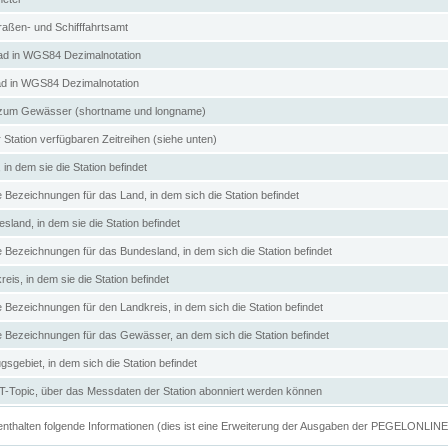
aßen- und Schifffahrtsamt
d in WGS84 Dezimalnotation
ad in WGS84 Dezimalnotation
zum Gewässer (shortname und longname)
 Station verfügbaren Zeitreihen (siehe unten)
in dem sie die Station befindet
e Bezeichnungen für das Land, in dem sich die Station befindet
land, in dem sie die Station befindet
e Bezeichnungen für das Bundesland, in dem sich die Station befindet
eis, in dem sie die Station befindet
e Bezeichnungen für den Landkreis, in dem sich die Station befindet
ve Bezeichnungen für das Gewässer, an dem sich die Station befindet
sgebiet, in dem sich die Station befindet
Topic, über das Messdaten der Station abonniert werden können
e enthalten folgende Informationen (dies ist eine Erweiterung der Ausgaben der PEGELONLIN