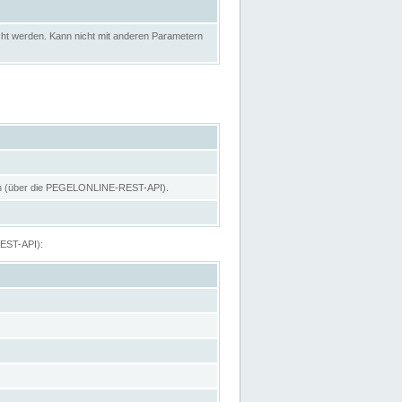
ht werden. Kann nicht mit anderen Parametern
hen (über die PEGELONLINE-REST-API).
REST-API):