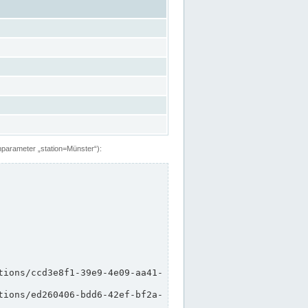
hparameter „station=Münster“):