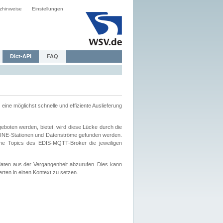
zhinweise
Einstellungen
Dict-API
FAQ
eine möglichst schnelle und effiziente Auslieferung
boten werden, bietet, wird diese Lücke durch die
INE-Stationen und Datenströme gefunden werden.
che Topics des EDIS-MQTT-Broker die jeweiligen
daten aus der Vergangenheit abzurufen. Dies kann
ten in einen Kontext zu setzen.