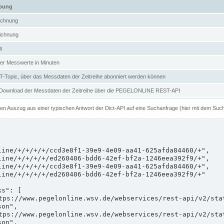
ibung
ichnung
ichnung
t
er Messwerte in Minuten
Topic, über das Messdaten der Zeitreihe abonniert werden können
 Download der Messdaten der Zeitreihe über die PEGELONLINE REST-API
nen Auszug aus einer typischen Antwort der Dict-API auf eine Suchanfrage (hier mit dem Suc
on",

on",
