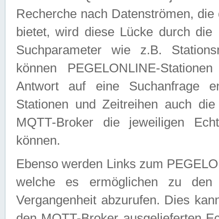
Recherche nach Datenströmen, die
bietet, wird diese Lücke durch die
Suchparameter wie z.B. Station
können PEGELONLINE-Stationen
Antwort auf eine Suchanfrage e
Stationen und Zeitreihen auch die
MQTT-Broker die jeweiligen Echt
können.
Ebenso werden Links zum PEGELO
welche es ermöglichen zu den j
Vergangenheit abzurufen. Dies kann
den MQTT-Broker ausgelieferten Ec