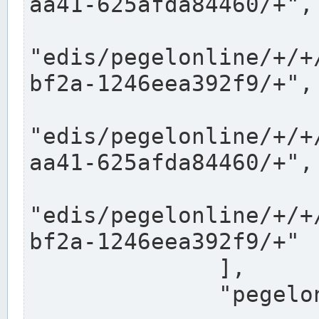
aa41-625afda84460/+",

"edis/pegelonline/+/+
bf2a-1246eea392f9/+",

"edis/pegelonline/+/+
aa41-625afda84460/+",

"edis/pegelonline/+/+
bf2a-1246eea392f9/+"

              ],

              "pegelonlinelinks": [
