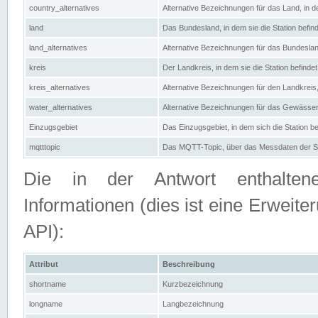
country_alternatives
Alternative Bezeichnungen für das Land, in de
land
Das Bundesland, in dem sie die Station befin
land_alternatives
Alternative Bezeichnungen für das Bundesland
kreis
Der Landkreis, in dem sie die Station befindet
kreis_alternatives
Alternative Bezeichnungen für den Landkreis, 
water_alternatives
Alternative Bezeichnungen für das Gewässer, 
Einzugsgebiet
Das Einzugsgebiet, in dem sich die Station be
mqtttopic
Das MQTT-Topic, über das Messdaten der St
Die in der Antwort enthaltenen
Informationen (dies ist eine Erwe
API):
Attribut
Beschreibung
shortname
Kurzbezeichnung
longname
Langbezeichnung