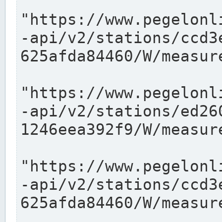
"https://www.pegelonl
-api/v2/stations/ccd3
625afda84460/W/measure
"https://www.pegelonl
-api/v2/stations/ed26
1246eea392f9/W/measure
"https://www.pegelonl
-api/v2/stations/ccd3
625afda84460/W/measure