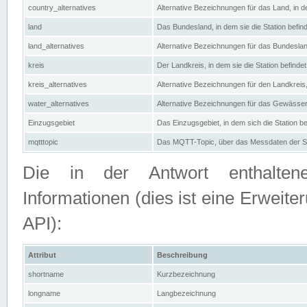
country_alternatives
Alternative Bezeichnungen für das Land, in de
land
Das Bundesland, in dem sie die Station befin
land_alternatives
Alternative Bezeichnungen für das Bundesland
kreis
Der Landkreis, in dem sie die Station befindet
kreis_alternatives
Alternative Bezeichnungen für den Landkreis, 
water_alternatives
Alternative Bezeichnungen für das Gewässer, 
Einzugsgebiet
Das Einzugsgebiet, in dem sich die Station be
mqtttopic
Das MQTT-Topic, über das Messdaten der St
Die in der Antwort enthaltenen
Informationen (dies ist eine Erwe
API):
Attribut
Beschreibung
shortname
Kurzbezeichnung
longname
Langbezeichnung