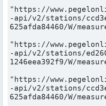
"https://www.pegelonl
-api/v2/stations/ccd3
625afda84460/W/measure
"https://www.pegelonl
-api/v2/stations/ed26
1246eea392f9/W/measure
"https://www.pegelonl
-api/v2/stations/ccd3
625afda84460/W/measure