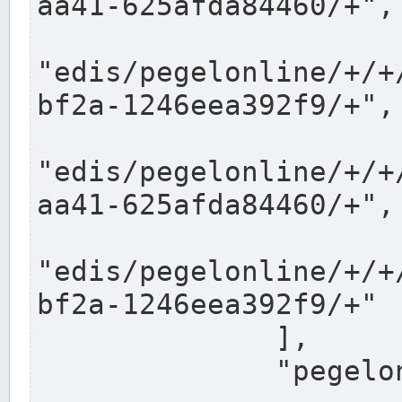
aa41-625afda84460/+",

"edis/pegelonline/+/+
bf2a-1246eea392f9/+",

"edis/pegelonline/+/+
aa41-625afda84460/+",

"edis/pegelonline/+/+
bf2a-1246eea392f9/+"

              ],

              "pegelonlinelinks": [
