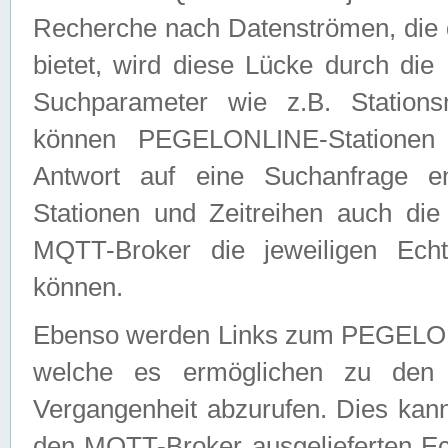
Recherche nach Datenströmen, die
bietet, wird diese Lücke durch die
Suchparameter wie z.B. Station
können PEGELONLINE-Stationen
Antwort auf eine Suchanfrage e
Stationen und Zeitreihen auch die
MQTT-Broker die jeweiligen Echt
können.
Ebenso werden Links zum PEGELO
welche es ermöglichen zu den j
Vergangenheit abzurufen. Dies kann
den MQTT-Broker ausgelieferten Ec