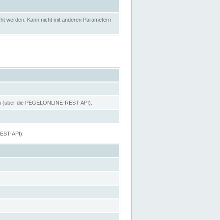
ht werden. Kann nicht mit anderen Parametern
hen (über die PEGELONLINE-REST-API).
REST-API):