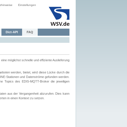
zhinweise
Einstellungen
Dict-API
FAQ
eine möglichst schnelle und effiziente Auslieferung
boten werden, bietet, wird diese Lücke durch die
INE-Stationen und Datenströme gefunden werden.
che Topics des EDIS-MQTT-Broker die jeweiligen
daten aus der Vergangenheit abzurufen. Dies kann
ten in einen Kontext zu setzen.