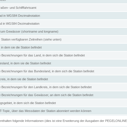
aßen- und Schifffahrtsamt
d in WGS84 Dezimalnotation
ad in WGS84 Dezimalnotation
zum Gewässer (shortname und longname)
 Station verfügbaren Zeitreihen (siehe unten)
in dem sie die Station befindet
e Bezeichnungen für das Land, in dem sich die Station befindet
land, in dem sie die Station befindet
e Bezeichnungen für das Bundesland, in dem sich die Station befindet
eis, in dem sie die Station befindet
e Bezeichnungen für den Landkreis, in dem sich die Station befindet
ve Bezeichnungen für das Gewässer, an dem sich die Station befindet
sgebiet, in dem sich die Station befindet
Topic, über das Messdaten der Station abonniert werden können
e enthalten folgende Informationen (dies ist eine Erweiterung der Ausgaben der PEGELONLIN