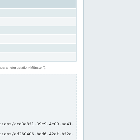
hparameter „station=Münster“):