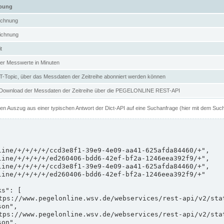
ibung
ichnung
ichnung
t
er Messwerte in Minuten
Topic, über das Messdaten der Zeitreihe abonniert werden können
 Download der Messdaten der Zeitreihe über die PEGELONLINE REST-API
nen Auszug aus einer typischen Antwort der Dict-API auf eine Suchanfrage (hier mit dem Suc
on",

on",
