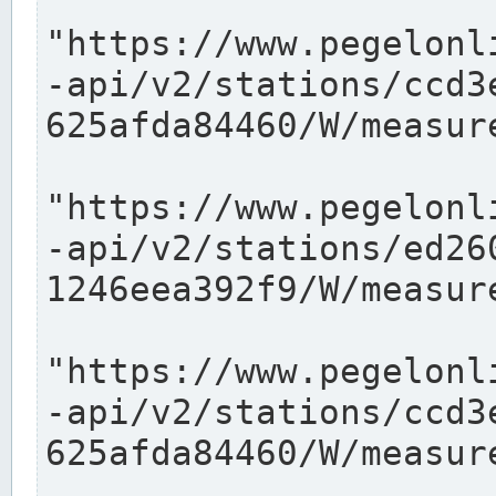
"https://www.pegelonl
-api/v2/stations/ccd3
625afda84460/W/measure
"https://www.pegelonl
-api/v2/stations/ed26
1246eea392f9/W/measure
"https://www.pegelonl
-api/v2/stations/ccd3
625afda84460/W/measure