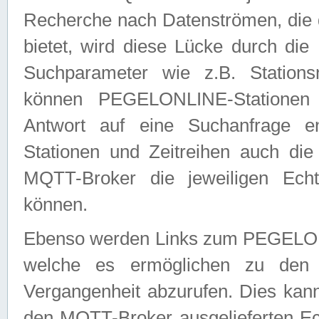
Recherche nach Datenströmen, die
bietet, wird diese Lücke durch die
Suchparameter wie z.B. Station
können PEGELONLINE-Stationen
Antwort auf eine Suchanfrage e
Stationen und Zeitreihen auch die
MQTT-Broker die jeweiligen Echt
können.
Ebenso werden Links zum PEGELO
welche es ermöglichen zu den j
Vergangenheit abzurufen. Dies kann
den MQTT-Broker ausgelieferten Ec