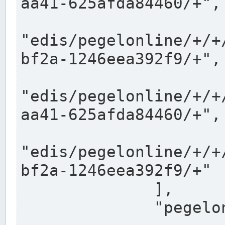
aa41-625afda84460/+",

"edis/pegelonline/+/+
bf2a-1246eea392f9/+",

"edis/pegelonline/+/+
aa41-625afda84460/+",

"edis/pegelonline/+/+
bf2a-1246eea392f9/+"

              ],

              "pegelonlinelinks": [
