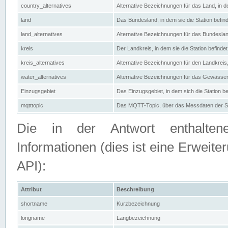
country_alternatives
Alternative Bezeichnungen für das Land, in de
land
Das Bundesland, in dem sie die Station befin
land_alternatives
Alternative Bezeichnungen für das Bundesland
kreis
Der Landkreis, in dem sie die Station befindet
kreis_alternatives
Alternative Bezeichnungen für den Landkreis, 
water_alternatives
Alternative Bezeichnungen für das Gewässer, 
Einzugsgebiet
Das Einzugsgebiet, in dem sich die Station be
mqtttopic
Das MQTT-Topic, über das Messdaten der St
Die in der Antwort enthaltenen
Informationen (dies ist eine Erwe
API):
Attribut
Beschreibung
shortname
Kurzbezeichnung
longname
Langbezeichnung