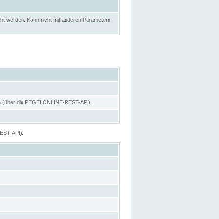
ht werden. Kann nicht mit anderen Parametern
hen (über die PEGELONLINE-REST-API).
REST-API):