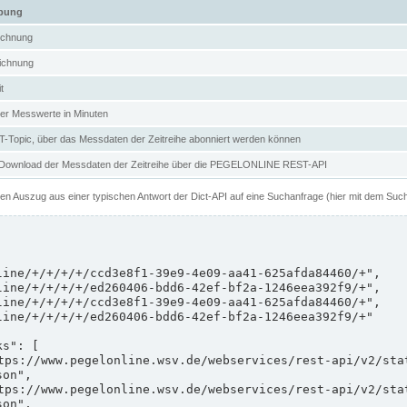
ibung
ichnung
ichnung
t
er Messwerte in Minuten
Topic, über das Messdaten der Zeitreihe abonniert werden können
 Download der Messdaten der Zeitreihe über die PEGELONLINE REST-API
nen Auszug aus einer typischen Antwort der Dict-API auf eine Suchanfrage (hier mit dem Suc
on",

on",
