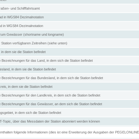
aßen- und Schifffahrtsamt
d in WGS84 Dezimalnotation
ad in WGS84 Dezimalnotation
zum Gewässer (shortname und longname)
 Station verfügbaren Zeitreihen (siehe unten)
in dem sie die Station befindet
e Bezeichnungen für das Land, in dem sich die Station befindet
land, in dem sie die Station befindet
e Bezeichnungen für das Bundesland, in dem sich die Station befindet
eis, in dem sie die Station befindet
e Bezeichnungen für den Landkreis, in dem sich die Station befindet
ve Bezeichnungen für das Gewässer, an dem sich die Station befindet
sgebiet, in dem sich die Station befindet
Topic, über das Messdaten der Station abonniert werden können
e enthalten folgende Informationen (dies ist eine Erweiterung der Ausgaben der PEGELONLIN