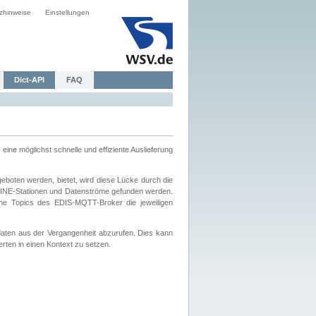
zhinweise
Einstellungen
Dict-API
FAQ
eine möglichst schnelle und effiziente Auslieferung
boten werden, bietet, wird diese Lücke durch die
INE-Stationen und Datenströme gefunden werden.
che Topics des EDIS-MQTT-Broker die jeweiligen
daten aus der Vergangenheit abzurufen. Dies kann
ten in einen Kontext zu setzen.