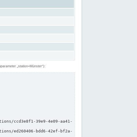
hparameter „station=Münster“):