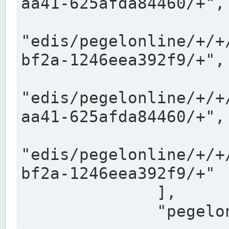
aa41-625afda84460/+",

"edis/pegelonline/+/+
bf2a-1246eea392f9/+",

"edis/pegelonline/+/+
aa41-625afda84460/+",

"edis/pegelonline/+/+
bf2a-1246eea392f9/+"

              ],

              "pegelonlinelinks": [
