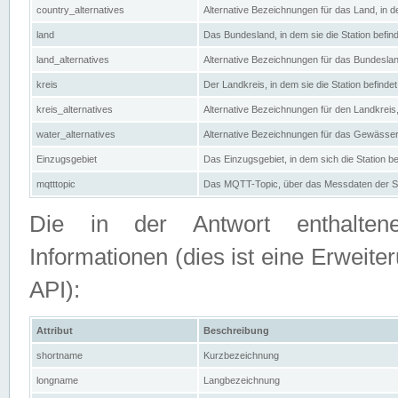
country_alternatives
Alternative Bezeichnungen für das Land, in de
land
Das Bundesland, in dem sie die Station befin
land_alternatives
Alternative Bezeichnungen für das Bundesland
kreis
Der Landkreis, in dem sie die Station befindet
kreis_alternatives
Alternative Bezeichnungen für den Landkreis, 
water_alternatives
Alternative Bezeichnungen für das Gewässer, 
Einzugsgebiet
Das Einzugsgebiet, in dem sich die Station be
mqtttopic
Das MQTT-Topic, über das Messdaten der St
Die in der Antwort enthaltenen
Informationen (dies ist eine Erwe
API):
Attribut
Beschreibung
shortname
Kurzbezeichnung
longname
Langbezeichnung