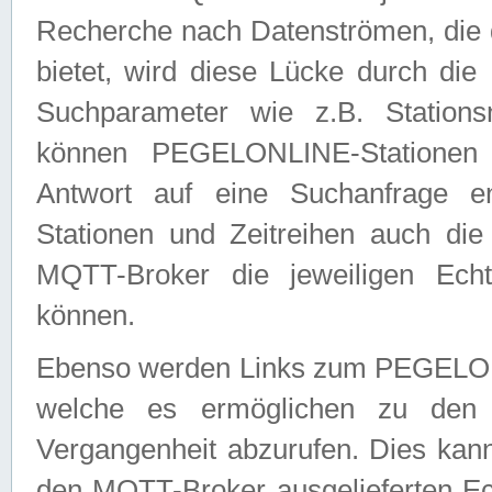
Recherche nach Datenströmen, die
bietet, wird diese Lücke durch die
Suchparameter wie z.B. Station
können PEGELONLINE-Stationen
Antwort auf eine Suchanfrage e
Stationen und Zeitreihen auch die
MQTT-Broker die jeweiligen Echt
können.
Ebenso werden Links zum PEGELO
welche es ermöglichen zu den j
Vergangenheit abzurufen. Dies kann
den MQTT-Broker ausgelieferten Ec