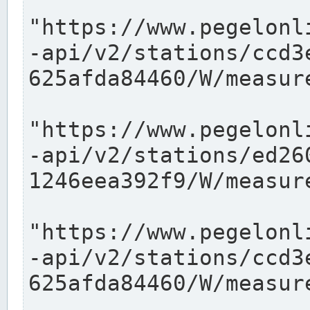
"https://www.pegelonl
-api/v2/stations/ccd3
625afda84460/W/measure
"https://www.pegelonl
-api/v2/stations/ed26
1246eea392f9/W/measure
"https://www.pegelonl
-api/v2/stations/ccd3
625afda84460/W/measure