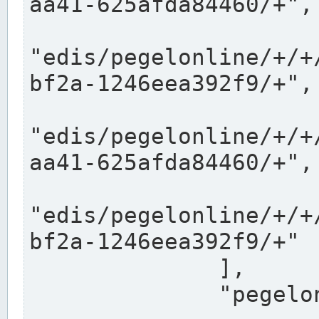
aa41-625afda84460/+",

"edis/pegelonline/+/+
bf2a-1246eea392f9/+",

"edis/pegelonline/+/+
aa41-625afda84460/+",

"edis/pegelonline/+/+
bf2a-1246eea392f9/+"

              ],

              "pegelonlinelinks": [
