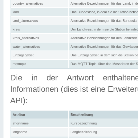
country_alternatives
Alternative Bezeichnungen für das Land, in de
land
Das Bundesland, in dem sie die Station befin
land_alternatives
Alternative Bezeichnungen für das Bundesland
kreis
Der Landkreis, in dem sie die Station befindet
kreis_alternatives
Alternative Bezeichnungen für den Landkreis, 
water_alternatives
Alternative Bezeichnungen für das Gewässer, 
Einzugsgebiet
Das Einzugsgebiet, in dem sich die Station be
mqtttopic
Das MQTT-Topic, über das Messdaten der St
Die in der Antwort enthaltenen
Informationen (dies ist eine Erwe
API):
Attribut
Beschreibung
shortname
Kurzbezeichnung
longname
Langbezeichnung