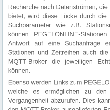
Recherche nach Datenströmen, die
bietet, wird diese Lücke durch die
Suchparameter wie z.B. Station
können PEGELONLINE-Stationen
Antwort auf eine Suchanfrage e
Stationen und Zeitreihen auch die
MQTT-Broker die jeweiligen Echt
können.
Ebenso werden Links zum PEGELO
welche es ermöglichen zu den j
Vergangenheit abzurufen. Dies kann
den MQTT-Broker ausgelieferten Ec