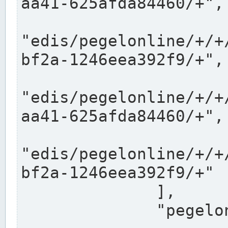
aa41-625afda84460/+",

"edis/pegelonline/+/+
bf2a-1246eea392f9/+",

"edis/pegelonline/+/+
aa41-625afda84460/+",

"edis/pegelonline/+/+
bf2a-1246eea392f9/+"

              ],

              "pegelonlinelinks": [
