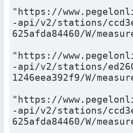
"https://www.pegelonl
-api/v2/stations/ccd3
625afda84460/W/measure
"https://www.pegelonl
-api/v2/stations/ed26
1246eea392f9/W/measure
"https://www.pegelonl
-api/v2/stations/ccd3
625afda84460/W/measure