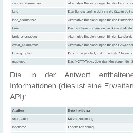
country_alternatives
Alternative Bezeichnungen für das Land, in de
land
Das Bundesland, in dem sie die Station befin
land_alternatives
Alternative Bezeichnungen für das Bundesland
kreis
Der Landkreis, in dem sie die Station befindet
kreis_alternatives
Alternative Bezeichnungen für den Landkreis, 
water_alternatives
Alternative Bezeichnungen für das Gewässer, 
Einzugsgebiet
Das Einzugsgebiet, in dem sich die Station be
mqtttopic
Das MQTT-Topic, über das Messdaten der St
Die in der Antwort enthaltenen
Informationen (dies ist eine Erwe
API):
Attribut
Beschreibung
shortname
Kurzbezeichnung
longname
Langbezeichnung