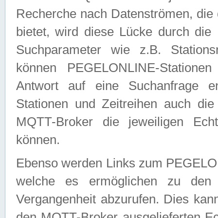
Recherche nach Datenströmen, die
bietet, wird diese Lücke durch die
Suchparameter wie z.B. Station
können PEGELONLINE-Stationen
Antwort auf eine Suchanfrage e
Stationen und Zeitreihen auch die
MQTT-Broker die jeweiligen Echt
können.
Ebenso werden Links zum PEGELO
welche es ermöglichen zu den j
Vergangenheit abzurufen. Dies kann
den MQTT-Broker ausgelieferten Ec