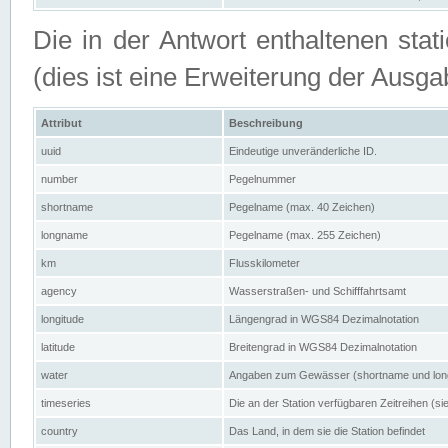
Die in der Antwort enthaltenen stat
(dies ist eine Erweiterung der Au
Attribut
Beschreibung
uuid
Eindeutige unveränderliche ID.
number
Pegelnummer
shortname
Pegelname (max. 40 Zeichen)
longname
Pegelname (max. 255 Zeichen)
km
Flusskilometer
agency
Wasserstraßen- und Schifffahrtsamt
longitude
Längengrad in WGS84 Dezimalnotation
latitude
Breitengrad in WGS84 Dezimalnotation
water
Angaben zum Gewässer (shortname und lo
timeseries
Die an der Station verfügbaren Zeitreihen (si
country
Das Land, in dem sie die Station befindet