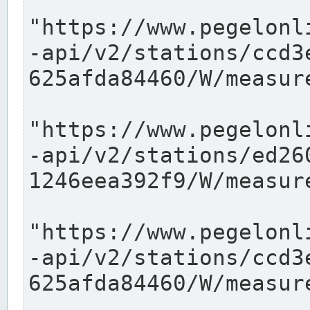
"https://www.pegelonl
-api/v2/stations/ccd3
625afda84460/W/measure
"https://www.pegelonl
-api/v2/stations/ed26
1246eea392f9/W/measure
"https://www.pegelonl
-api/v2/stations/ccd3
625afda84460/W/measure