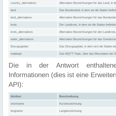
country_alternatives
Alternative Bezeichnungen für das Land, in de
land
Das Bundesland, in dem sie die Station befin
land_alternatives
Alternative Bezeichnungen für das Bundesland
kreis
Der Landkreis, in dem sie die Station befindet
kreis_alternatives
Alternative Bezeichnungen für den Landkreis, 
water_alternatives
Alternative Bezeichnungen für das Gewässer, 
Einzugsgebiet
Das Einzugsgebiet, in dem sich die Station be
mqtttopic
Das MQTT-Topic, über das Messdaten der St
Die in der Antwort enthaltenen
Informationen (dies ist eine Erwe
API):
Attribut
Beschreibung
shortname
Kurzbezeichnung
longname
Langbezeichnung