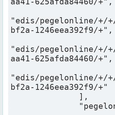
aa41-625afda84460/+",

"edis/pegelonline/+/+
bf2a-1246eea392f9/+",

"edis/pegelonline/+/+
aa41-625afda84460/+",

"edis/pegelonline/+/+
bf2a-1246eea392f9/+"

              ],

              "pegelonlinelinks": [
