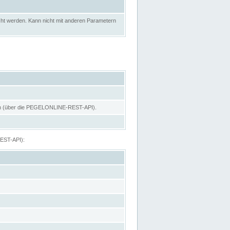
ht werden. Kann nicht mit anderen Parametern
hen (über die PEGELONLINE-REST-API).
REST-API):