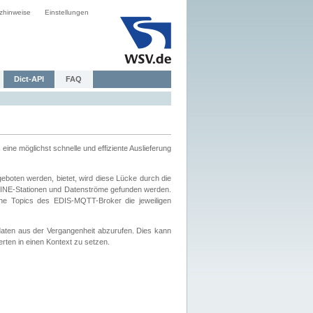
zhinweise
Einstellungen
Dict-API
FAQ
eine möglichst schnelle und effiziente Auslieferung
boten werden, bietet, wird diese Lücke durch die
INE-Stationen und Datenströme gefunden werden.
che Topics des EDIS-MQTT-Broker die jeweiligen
daten aus der Vergangenheit abzurufen. Dies kann
ten in einen Kontext zu setzen.