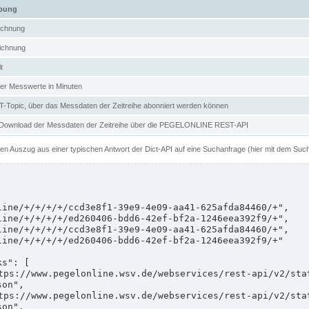
ibung
ichnung
ichnung
t
er Messwerte in Minuten
Topic, über das Messdaten der Zeitreihe abonniert werden können
 Download der Messdaten der Zeitreihe über die PEGELONLINE REST-API
nen Auszug aus einer typischen Antwort der Dict-API auf eine Suchanfrage (hier mit dem Suc
on",

on",
