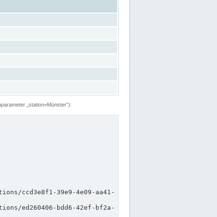
hparameter „station=Münster“):