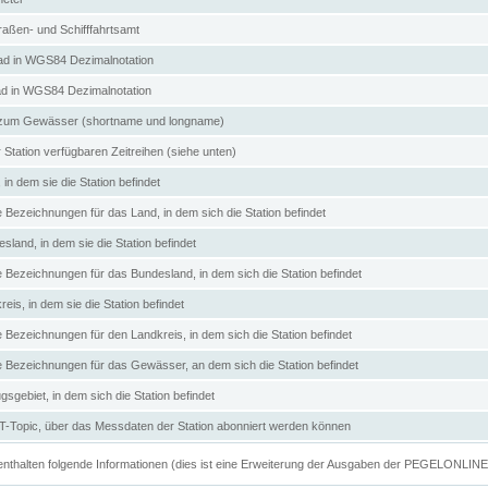
aßen- und Schifffahrtsamt
d in WGS84 Dezimalnotation
ad in WGS84 Dezimalnotation
zum Gewässer (shortname und longname)
 Station verfügbaren Zeitreihen (siehe unten)
in dem sie die Station befindet
e Bezeichnungen für das Land, in dem sich die Station befindet
land, in dem sie die Station befindet
e Bezeichnungen für das Bundesland, in dem sich die Station befindet
eis, in dem sie die Station befindet
e Bezeichnungen für den Landkreis, in dem sich die Station befindet
ve Bezeichnungen für das Gewässer, an dem sich die Station befindet
sgebiet, in dem sich die Station befindet
Topic, über das Messdaten der Station abonniert werden können
e enthalten folgende Informationen (dies ist eine Erweiterung der Ausgaben der PEGELONLIN