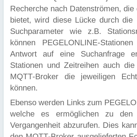
Recherche nach Datenströmen, die
bietet, wird diese Lücke durch die
Suchparameter wie z.B. Station
können PEGELONLINE-Stationen
Antwort auf eine Suchanfrage e
Stationen und Zeitreihen auch die
MQTT-Broker die jeweiligen Echt
können.
Ebenso werden Links zum PEGELO
welche es ermöglichen zu den j
Vergangenheit abzurufen. Dies kann
den MQTT-Broker ausgelieferten Ec