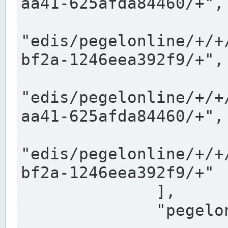
aa41-625afda84460/+",

"edis/pegelonline/+/+
bf2a-1246eea392f9/+",

"edis/pegelonline/+/+
aa41-625afda84460/+",

"edis/pegelonline/+/+
bf2a-1246eea392f9/+"

              ],

              "pegelonlinelinks": [
