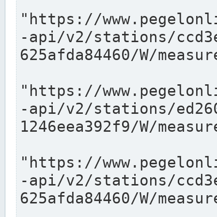
"https://www.pegelonl
-api/v2/stations/ccd3
625afda84460/W/measure
"https://www.pegelonl
-api/v2/stations/ed26
1246eea392f9/W/measure
"https://www.pegelonl
-api/v2/stations/ccd3
625afda84460/W/measure