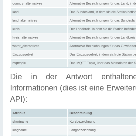
country_alternatives
Alternative Bezeichnungen für das Land, in de
land
Das Bundesland, in dem sie die Station befin
land_alternatives
Alternative Bezeichnungen für das Bundesland
kreis
Der Landkreis, in dem sie die Station befindet
kreis_alternatives
Alternative Bezeichnungen für den Landkreis, 
water_alternatives
Alternative Bezeichnungen für das Gewässer, 
Einzugsgebiet
Das Einzugsgebiet, in dem sich die Station be
mqtttopic
Das MQTT-Topic, über das Messdaten der St
Die in der Antwort enthaltenen
Informationen (dies ist eine Erwe
API):
Attribut
Beschreibung
shortname
Kurzbezeichnung
longname
Langbezeichnung