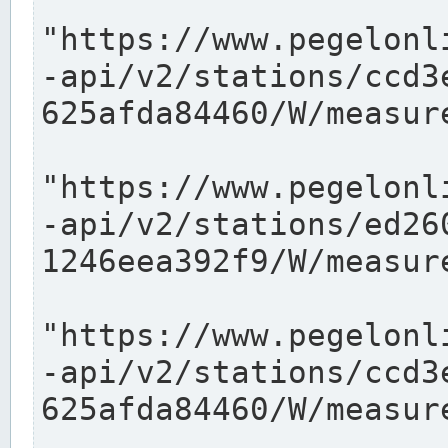
"https://www.pegelonl
-api/v2/stations/ccd3
625afda84460/W/measure
"https://www.pegelonl
-api/v2/stations/ed26
1246eea392f9/W/measure
"https://www.pegelonl
-api/v2/stations/ccd3
625afda84460/W/measure