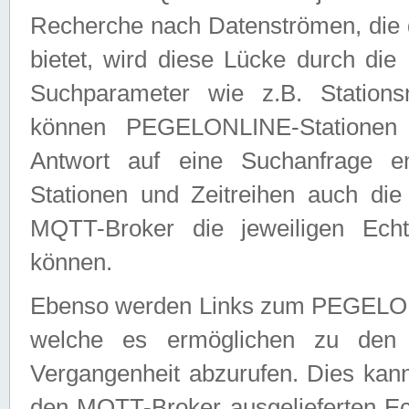
Recherche nach Datenströmen, die
bietet, wird diese Lücke durch die
Suchparameter wie z.B. Station
können PEGELONLINE-Stationen
Antwort auf eine Suchanfrage e
Stationen und Zeitreihen auch die
MQTT-Broker die jeweiligen Echt
können.
Ebenso werden Links zum PEGELO
welche es ermöglichen zu den j
Vergangenheit abzurufen. Dies kann
den MQTT-Broker ausgelieferten Ec