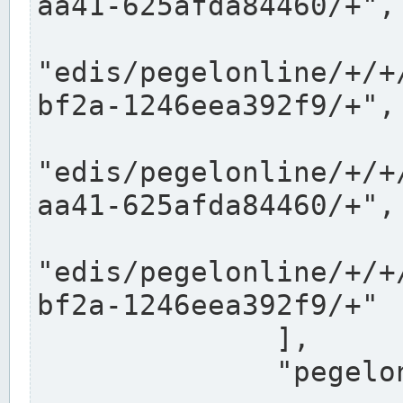
aa41-625afda84460/+",

"edis/pegelonline/+/+
bf2a-1246eea392f9/+",

"edis/pegelonline/+/+
aa41-625afda84460/+",

"edis/pegelonline/+/+
bf2a-1246eea392f9/+"

              ],

              "pegelonlinelinks": [
