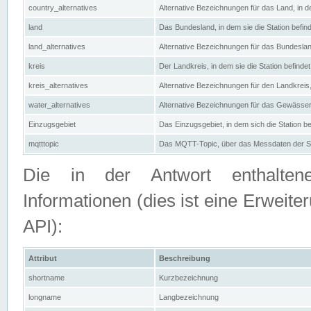
country_alternatives
Alternative Bezeichnungen für das Land, in de
land
Das Bundesland, in dem sie die Station befin
land_alternatives
Alternative Bezeichnungen für das Bundesland
kreis
Der Landkreis, in dem sie die Station befindet
kreis_alternatives
Alternative Bezeichnungen für den Landkreis, 
water_alternatives
Alternative Bezeichnungen für das Gewässer, 
Einzugsgebiet
Das Einzugsgebiet, in dem sich die Station be
mqtttopic
Das MQTT-Topic, über das Messdaten der St
Die in der Antwort enthaltenen
Informationen (dies ist eine Erwe
API):
Attribut
Beschreibung
shortname
Kurzbezeichnung
longname
Langbezeichnung