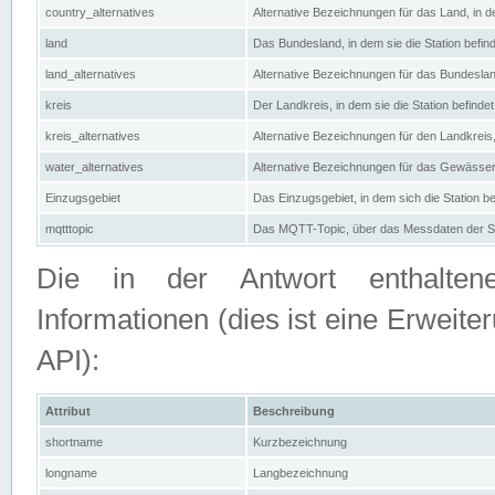
country_alternatives
Alternative Bezeichnungen für das Land, in de
land
Das Bundesland, in dem sie die Station befin
land_alternatives
Alternative Bezeichnungen für das Bundesland
kreis
Der Landkreis, in dem sie die Station befindet
kreis_alternatives
Alternative Bezeichnungen für den Landkreis, 
water_alternatives
Alternative Bezeichnungen für das Gewässer, 
Einzugsgebiet
Das Einzugsgebiet, in dem sich die Station be
mqtttopic
Das MQTT-Topic, über das Messdaten der St
Die in der Antwort enthaltenen
Informationen (dies ist eine Erwe
API):
Attribut
Beschreibung
shortname
Kurzbezeichnung
longname
Langbezeichnung