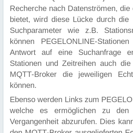
Recherche nach Datenströmen, die
bietet, wird diese Lücke durch die
Suchparameter wie z.B. Station
können PEGELONLINE-Stationen
Antwort auf eine Suchanfrage e
Stationen und Zeitreihen auch die
MQTT-Broker die jeweiligen Echt
können.
Ebenso werden Links zum PEGELO
welche es ermöglichen zu den j
Vergangenheit abzurufen. Dies kann
den MQTT-Broker ausgelieferten Ec