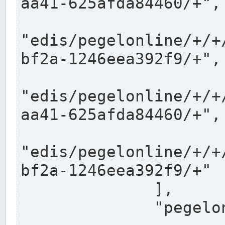
aa41-625afda84460/+",

"edis/pegelonline/+/+
bf2a-1246eea392f9/+",

"edis/pegelonline/+/+
aa41-625afda84460/+",

"edis/pegelonline/+/+
bf2a-1246eea392f9/+"

              ],

              "pegelonlinelinks": [
