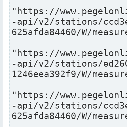
"https://www.pegelonl
-api/v2/stations/ccd3
625afda84460/W/measure
"https://www.pegelonl
-api/v2/stations/ed26
1246eea392f9/W/measure
"https://www.pegelonl
-api/v2/stations/ccd3
625afda84460/W/measure