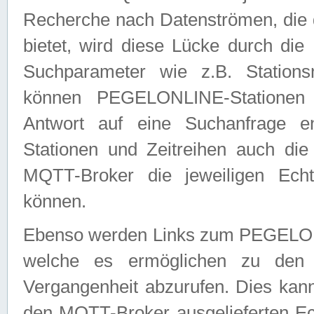
Recherche nach Datenströmen, die
bietet, wird diese Lücke durch die
Suchparameter wie z.B. Station
können PEGELONLINE-Stationen
Antwort auf eine Suchanfrage e
Stationen und Zeitreihen auch die
MQTT-Broker die jeweiligen Echt
können.
Ebenso werden Links zum PEGELO
welche es ermöglichen zu den j
Vergangenheit abzurufen. Dies kann
den MQTT-Broker ausgelieferten Ec