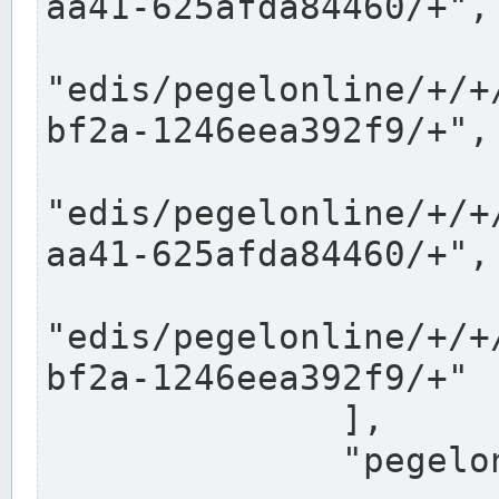
aa41-625afda84460/+",

"edis/pegelonline/+/+
bf2a-1246eea392f9/+",

"edis/pegelonline/+/+
aa41-625afda84460/+",

"edis/pegelonline/+/+
bf2a-1246eea392f9/+"

              ],

              "pegelonlinelinks": [
