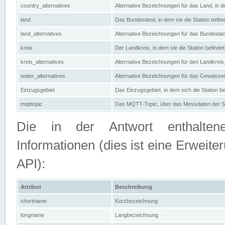
country_alternatives
Alternative Bezeichnungen für das Land, in de
land
Das Bundesland, in dem sie die Station befin
land_alternatives
Alternative Bezeichnungen für das Bundesland
kreis
Der Landkreis, in dem sie die Station befindet
kreis_alternatives
Alternative Bezeichnungen für den Landkreis, 
water_alternatives
Alternative Bezeichnungen für das Gewässer, 
Einzugsgebiet
Das Einzugsgebiet, in dem sich die Station be
mqtttopic
Das MQTT-Topic, über das Messdaten der St
Die in der Antwort enthaltenen
Informationen (dies ist eine Erwe
API):
Attribut
Beschreibung
shortname
Kurzbezeichnung
longname
Langbezeichnung