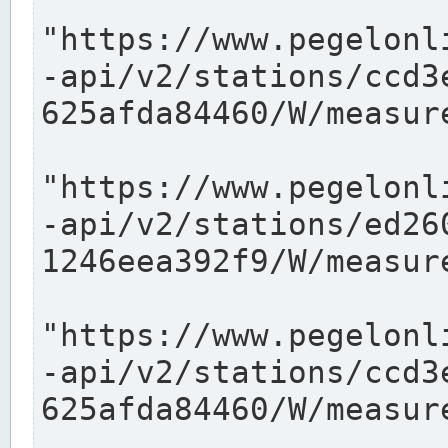
"https://www.pegelonl
-api/v2/stations/ccd3
625afda84460/W/measure
"https://www.pegelonl
-api/v2/stations/ed26
1246eea392f9/W/measure
"https://www.pegelonl
-api/v2/stations/ccd3
625afda84460/W/measure