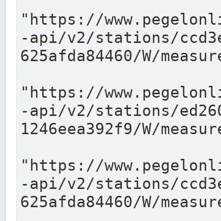
"https://www.pegelonl
-api/v2/stations/ccd3
625afda84460/W/measure
"https://www.pegelonl
-api/v2/stations/ed26
1246eea392f9/W/measure
"https://www.pegelonl
-api/v2/stations/ccd3
625afda84460/W/measure