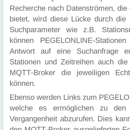
Recherche nach Datenströmen, die
bietet, wird diese Lücke durch die
Suchparameter wie z.B. Station
können PEGELONLINE-Stationen
Antwort auf eine Suchanfrage e
Stationen und Zeitreihen auch die
MQTT-Broker die jeweiligen Echt
können.
Ebenso werden Links zum PEGELO
welche es ermöglichen zu den j
Vergangenheit abzurufen. Dies kann
den MQTT-Broker ausgelieferten Ec