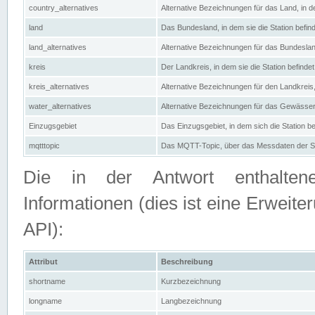
country_alternatives
Alternative Bezeichnungen für das Land, in de
land
Das Bundesland, in dem sie die Station befin
land_alternatives
Alternative Bezeichnungen für das Bundesland
kreis
Der Landkreis, in dem sie die Station befindet
kreis_alternatives
Alternative Bezeichnungen für den Landkreis, 
water_alternatives
Alternative Bezeichnungen für das Gewässer, 
Einzugsgebiet
Das Einzugsgebiet, in dem sich die Station be
mqtttopic
Das MQTT-Topic, über das Messdaten der St
Die in der Antwort enthaltenen
Informationen (dies ist eine Erwe
API):
Attribut
Beschreibung
shortname
Kurzbezeichnung
longname
Langbezeichnung