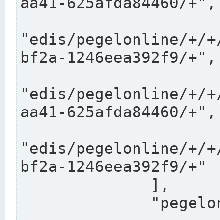
aa41-625afda84460/+",

"edis/pegelonline/+/+
bf2a-1246eea392f9/+",

"edis/pegelonline/+/+
aa41-625afda84460/+",

"edis/pegelonline/+/+
bf2a-1246eea392f9/+"

              ],

              "pegelonlinelinks": [
