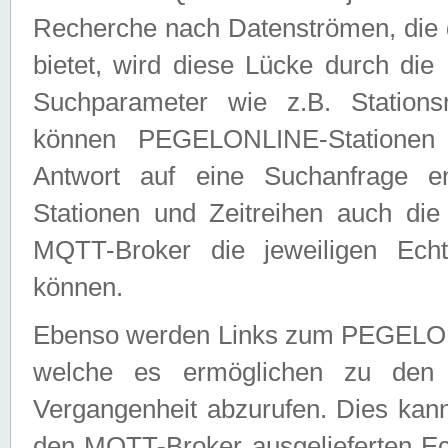
Recherche nach Datenströmen, die
bietet, wird diese Lücke durch die
Suchparameter wie z.B. Station
können PEGELONLINE-Stationen
Antwort auf eine Suchanfrage e
Stationen und Zeitreihen auch die
MQTT-Broker die jeweiligen Echt
können.
Ebenso werden Links zum PEGELO
welche es ermöglichen zu den j
Vergangenheit abzurufen. Dies kann
den MQTT-Broker ausgelieferten Ec