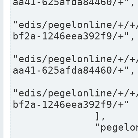
aa41-625afda84460/+",

"edis/pegelonline/+/+
bf2a-1246eea392f9/+",

"edis/pegelonline/+/+
aa41-625afda84460/+",

"edis/pegelonline/+/+
bf2a-1246eea392f9/+"

              ],

              "pegelonlinelinks": [
