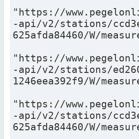
"https://www.pegelonl
-api/v2/stations/ccd3
625afda84460/W/measure
"https://www.pegelonl
-api/v2/stations/ed26
1246eea392f9/W/measure
"https://www.pegelonl
-api/v2/stations/ccd3
625afda84460/W/measure