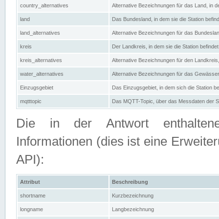
country_alternatives
Alternative Bezeichnungen für das Land, in de
land
Das Bundesland, in dem sie die Station befin
land_alternatives
Alternative Bezeichnungen für das Bundesland
kreis
Der Landkreis, in dem sie die Station befindet
kreis_alternatives
Alternative Bezeichnungen für den Landkreis, 
water_alternatives
Alternative Bezeichnungen für das Gewässer, 
Einzugsgebiet
Das Einzugsgebiet, in dem sich die Station be
mqtttopic
Das MQTT-Topic, über das Messdaten der St
Die in der Antwort enthaltenen
Informationen (dies ist eine Erwe
API):
Attribut
Beschreibung
shortname
Kurzbezeichnung
longname
Langbezeichnung