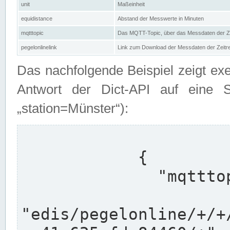
unit
Maßeinheit
equidistance
Abstand der Messwerte in Minuten
mqtttopic
Das MQTT-Topic, über das Messdaten der Ze
pegelonlinelink
Link zum Download der Messdaten der Zeit
Das nachfolgende Beispiel zeigt ex
Antwort der Dict-API auf eine 
„station=Münster“):
            {

              "mqtttopics": [

"edis/pegelonline/+/+