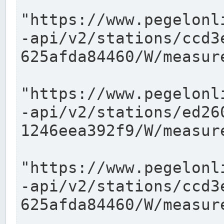
"https://www.pegelonl
-api/v2/stations/ccd3
625afda84460/W/measure
"https://www.pegelonl
-api/v2/stations/ed26
1246eea392f9/W/measure
"https://www.pegelonl
-api/v2/stations/ccd3
625afda84460/W/measure