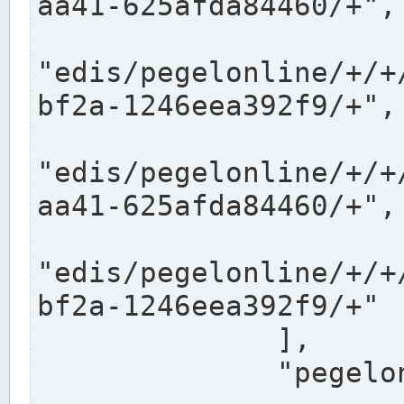
aa41-625afda84460/+",

"edis/pegelonline/+/+
bf2a-1246eea392f9/+",

"edis/pegelonline/+/+
aa41-625afda84460/+",

"edis/pegelonline/+/+
bf2a-1246eea392f9/+"

              ],

              "pegelonlinelinks": [
