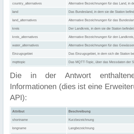
country_alternatives
Alternative Bezeichnungen für das Land, in de
land
Das Bundesland, in dem sie die Station befin
land_alternatives
Alternative Bezeichnungen für das Bundesland
kreis
Der Landkreis, in dem sie die Station befindet
kreis_alternatives
Alternative Bezeichnungen für den Landkreis, 
water_alternatives
Alternative Bezeichnungen für das Gewässer, 
Einzugsgebiet
Das Einzugsgebiet, in dem sich die Station be
mqtttopic
Das MQTT-Topic, über das Messdaten der St
Die in der Antwort enthaltenen
Informationen (dies ist eine Erwe
API):
Attribut
Beschreibung
shortname
Kurzbezeichnung
longname
Langbezeichnung