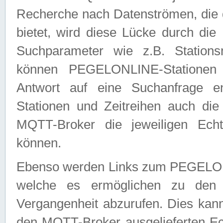
Recherche nach Datenströmen, die
bietet, wird diese Lücke durch die
Suchparameter wie z.B. Station
können PEGELONLINE-Stationen
Antwort auf eine Suchanfrage e
Stationen und Zeitreihen auch die
MQTT-Broker die jeweiligen Echt
können.
Ebenso werden Links zum PEGELO
welche es ermöglichen zu den j
Vergangenheit abzurufen. Dies kann
den MQTT-Broker ausgelieferten Ec