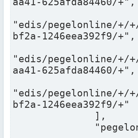
aa41-625afda84460/+",

"edis/pegelonline/+/+
bf2a-1246eea392f9/+",

"edis/pegelonline/+/+
aa41-625afda84460/+",

"edis/pegelonline/+/+
bf2a-1246eea392f9/+"

              ],

              "pegelonlinelinks": [
