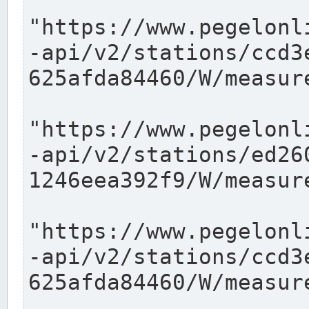
"https://www.pegelonl
-api/v2/stations/ccd3
625afda84460/W/measure
"https://www.pegelonl
-api/v2/stations/ed26
1246eea392f9/W/measure
"https://www.pegelonl
-api/v2/stations/ccd3
625afda84460/W/measure