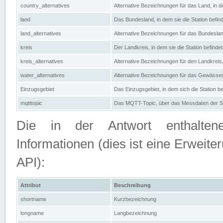
country_alternatives
Alternative Bezeichnungen für das Land, in de
land
Das Bundesland, in dem sie die Station befin
land_alternatives
Alternative Bezeichnungen für das Bundesland
kreis
Der Landkreis, in dem sie die Station befindet
kreis_alternatives
Alternative Bezeichnungen für den Landkreis, 
water_alternatives
Alternative Bezeichnungen für das Gewässer, 
Einzugsgebiet
Das Einzugsgebiet, in dem sich die Station be
mqtttopic
Das MQTT-Topic, über das Messdaten der St
Die in der Antwort enthaltenen
Informationen (dies ist eine Erwe
API):
Attribut
Beschreibung
shortname
Kurzbezeichnung
longname
Langbezeichnung