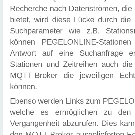
Recherche nach Datenströmen, die
bietet, wird diese Lücke durch die
Suchparameter wie z.B. Station
können PEGELONLINE-Stationen
Antwort auf eine Suchanfrage e
Stationen und Zeitreihen auch die
MQTT-Broker die jeweiligen Echt
können.
Ebenso werden Links zum PEGELO
welche es ermöglichen zu den j
Vergangenheit abzurufen. Dies kann
den MQTT-Broker ausgelieferten Ec