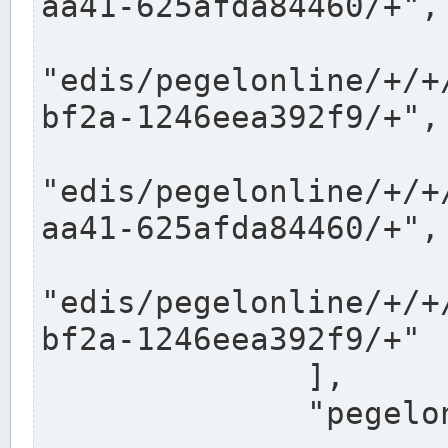
aa41-625afda84460/+",

"edis/pegelonline/+/+
bf2a-1246eea392f9/+",

"edis/pegelonline/+/+
aa41-625afda84460/+",

"edis/pegelonline/+/+
bf2a-1246eea392f9/+"

              ],

              "pegelonlinelinks": [
