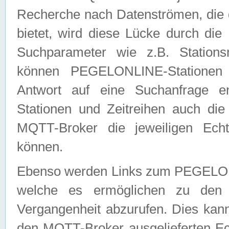
Recherche nach Datenströmen, die
bietet, wird diese Lücke durch die
Suchparameter wie z.B. Station
können PEGELONLINE-Stationen
Antwort auf eine Suchanfrage e
Stationen und Zeitreihen auch die
MQTT-Broker die jeweiligen Echt
können.
Ebenso werden Links zum PEGELO
welche es ermöglichen zu den j
Vergangenheit abzurufen. Dies kann
den MQTT-Broker ausgelieferten Ec