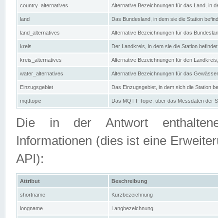
country_alternatives
Alternative Bezeichnungen für das Land, in de
land
Das Bundesland, in dem sie die Station befin
land_alternatives
Alternative Bezeichnungen für das Bundesland
kreis
Der Landkreis, in dem sie die Station befindet
kreis_alternatives
Alternative Bezeichnungen für den Landkreis, 
water_alternatives
Alternative Bezeichnungen für das Gewässer, 
Einzugsgebiet
Das Einzugsgebiet, in dem sich die Station be
mqtttopic
Das MQTT-Topic, über das Messdaten der St
Die in der Antwort enthaltenen
Informationen (dies ist eine Erwe
API):
Attribut
Beschreibung
shortname
Kurzbezeichnung
longname
Langbezeichnung