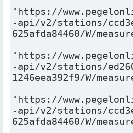
"https://www.pegelonl
-api/v2/stations/ccd3
625afda84460/W/measure
"https://www.pegelonl
-api/v2/stations/ed26
1246eea392f9/W/measure
"https://www.pegelonl
-api/v2/stations/ccd3
625afda84460/W/measure