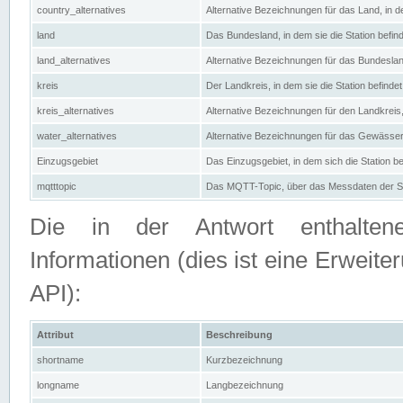
country_alternatives
Alternative Bezeichnungen für das Land, in de
land
Das Bundesland, in dem sie die Station befin
land_alternatives
Alternative Bezeichnungen für das Bundesland
kreis
Der Landkreis, in dem sie die Station befindet
kreis_alternatives
Alternative Bezeichnungen für den Landkreis, 
water_alternatives
Alternative Bezeichnungen für das Gewässer, 
Einzugsgebiet
Das Einzugsgebiet, in dem sich die Station be
mqtttopic
Das MQTT-Topic, über das Messdaten der St
Die in der Antwort enthaltenen
Informationen (dies ist eine Erwe
API):
Attribut
Beschreibung
shortname
Kurzbezeichnung
longname
Langbezeichnung