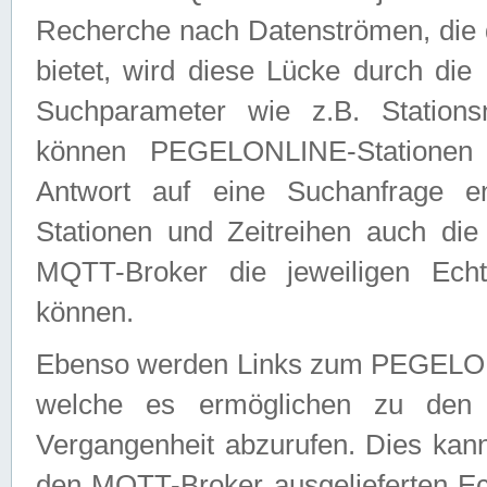
Recherche nach Datenströmen, die
bietet, wird diese Lücke durch die
Suchparameter wie z.B. Station
können PEGELONLINE-Stationen
Antwort auf eine Suchanfrage e
Stationen und Zeitreihen auch die
MQTT-Broker die jeweiligen Echt
können.
Ebenso werden Links zum PEGELO
welche es ermöglichen zu den j
Vergangenheit abzurufen. Dies kann
den MQTT-Broker ausgelieferten Ec