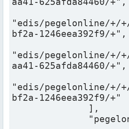
aa41-625afda84460/+",

"edis/pegelonline/+/+
bf2a-1246eea392f9/+",

"edis/pegelonline/+/+
aa41-625afda84460/+",

"edis/pegelonline/+/+
bf2a-1246eea392f9/+"

              ],

              "pegelonlinelinks": [
