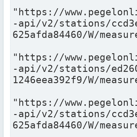
"https://www.pegelonl
-api/v2/stations/ccd3
625afda84460/W/measure
"https://www.pegelonl
-api/v2/stations/ed26
1246eea392f9/W/measure
"https://www.pegelonl
-api/v2/stations/ccd3
625afda84460/W/measure