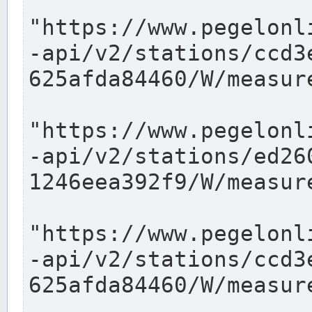
"https://www.pegelonl
-api/v2/stations/ccd3
625afda84460/W/measure
"https://www.pegelonl
-api/v2/stations/ed26
1246eea392f9/W/measure
"https://www.pegelonl
-api/v2/stations/ccd3
625afda84460/W/measure