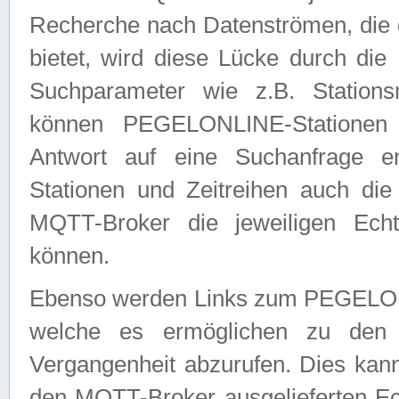
Recherche nach Datenströmen, die
bietet, wird diese Lücke durch die
Suchparameter wie z.B. Station
können PEGELONLINE-Stationen
Antwort auf eine Suchanfrage e
Stationen und Zeitreihen auch die
MQTT-Broker die jeweiligen Echt
können.
Ebenso werden Links zum PEGELO
welche es ermöglichen zu den j
Vergangenheit abzurufen. Dies kann
den MQTT-Broker ausgelieferten Ec