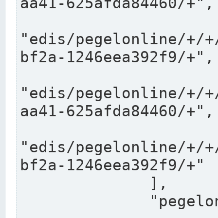
aa41-625afda84460/+",

"edis/pegelonline/+/+
bf2a-1246eea392f9/+",

"edis/pegelonline/+/+
aa41-625afda84460/+",

"edis/pegelonline/+/+
bf2a-1246eea392f9/+"

              ],

              "pegelonlinelinks": [
