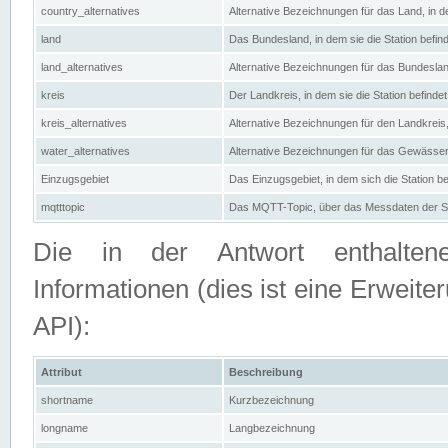
country_alternatives
Alternative Bezeichnungen für das Land, in de
land
Das Bundesland, in dem sie die Station befin
land_alternatives
Alternative Bezeichnungen für das Bundesland
kreis
Der Landkreis, in dem sie die Station befindet
kreis_alternatives
Alternative Bezeichnungen für den Landkreis, 
water_alternatives
Alternative Bezeichnungen für das Gewässer, 
Einzugsgebiet
Das Einzugsgebiet, in dem sich die Station be
mqtttopic
Das MQTT-Topic, über das Messdaten der St
Die in der Antwort enthaltenen
Informationen (dies ist eine Erwe
API):
Attribut
Beschreibung
shortname
Kurzbezeichnung
longname
Langbezeichnung