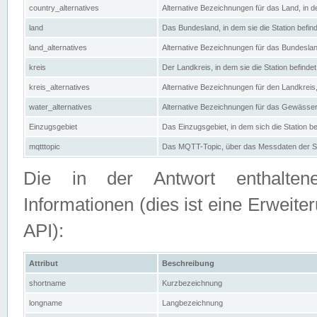
country_alternatives
Alternative Bezeichnungen für das Land, in de
land
Das Bundesland, in dem sie die Station befin
land_alternatives
Alternative Bezeichnungen für das Bundesland
kreis
Der Landkreis, in dem sie die Station befindet
kreis_alternatives
Alternative Bezeichnungen für den Landkreis, 
water_alternatives
Alternative Bezeichnungen für das Gewässer, 
Einzugsgebiet
Das Einzugsgebiet, in dem sich die Station be
mqtttopic
Das MQTT-Topic, über das Messdaten der St
Die in der Antwort enthaltenen
Informationen (dies ist eine Erwe
API):
Attribut
Beschreibung
shortname
Kurzbezeichnung
longname
Langbezeichnung