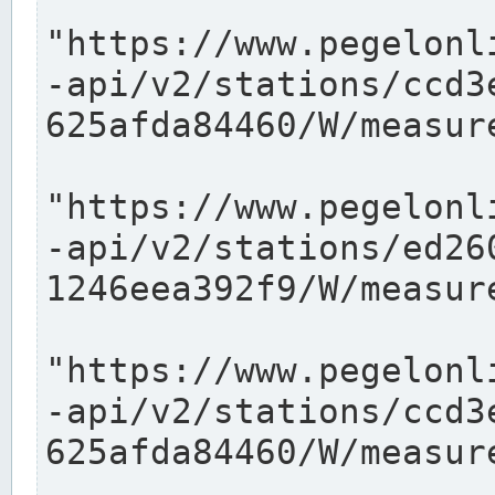
"https://www.pegelonl
-api/v2/stations/ccd3
625afda84460/W/measure
"https://www.pegelonl
-api/v2/stations/ed26
1246eea392f9/W/measure
"https://www.pegelonl
-api/v2/stations/ccd3
625afda84460/W/measure