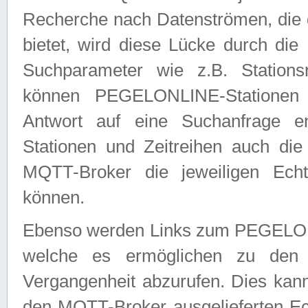
Recherche nach Datenströmen, die
bietet, wird diese Lücke durch die
Suchparameter wie z.B. Station
können PEGELONLINE-Stationen
Antwort auf eine Suchanfrage e
Stationen und Zeitreihen auch die
MQTT-Broker die jeweiligen Echt
können.
Ebenso werden Links zum PEGELO
welche es ermöglichen zu den j
Vergangenheit abzurufen. Dies kann
den MQTT-Broker ausgelieferten Ec