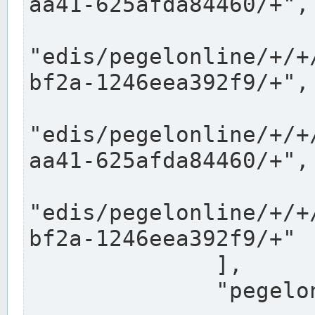
aa41-625afda84460/+",

"edis/pegelonline/+/+
bf2a-1246eea392f9/+",

"edis/pegelonline/+/+
aa41-625afda84460/+",

"edis/pegelonline/+/+
bf2a-1246eea392f9/+"

              ],

              "pegelonlinelinks": [
