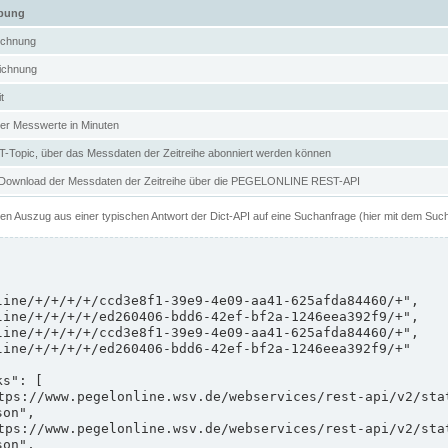
ibung
ichnung
ichnung
t
er Messwerte in Minuten
Topic, über das Messdaten der Zeitreihe abonniert werden können
 Download der Messdaten der Zeitreihe über die PEGELONLINE REST-API
nen Auszug aus einer typischen Antwort der Dict-API auf eine Suchanfrage (hier mit dem Suc
on",

on",
