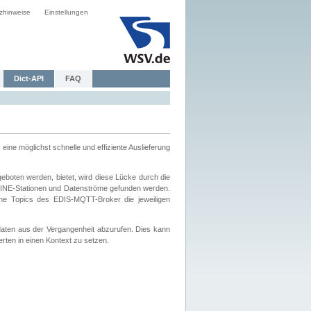
zhinweise
Einstellungen
Dict-API
FAQ
eine möglichst schnelle und effiziente Auslieferung
boten werden, bietet, wird diese Lücke durch die
INE-Stationen und Datenströme gefunden werden.
che Topics des EDIS-MQTT-Broker die jeweiligen
daten aus der Vergangenheit abzurufen. Dies kann
ten in einen Kontext zu setzen.