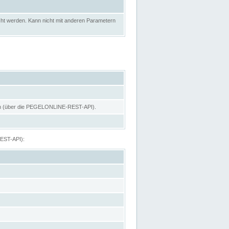
ht werden. Kann nicht mit anderen Parametern
hen (über die PEGELONLINE-REST-API).
REST-API):