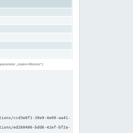
hparameter „station=Münster“):