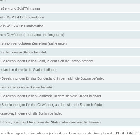
aßen- und Schifffahrtsamt
d in WGS84 Dezimalnotation
ad in WGS84 Dezimalnotation
zum Gewässer (shortname und longname)
 Station verfügbaren Zeitreihen (siehe unten)
in dem sie die Station befindet
e Bezeichnungen für das Land, in dem sich die Station befindet
land, in dem sie die Station befindet
e Bezeichnungen für das Bundesland, in dem sich die Station befindet
eis, in dem sie die Station befindet
e Bezeichnungen für den Landkreis, in dem sich die Station befindet
ve Bezeichnungen für das Gewässer, an dem sich die Station befindet
sgebiet, in dem sich die Station befindet
Topic, über das Messdaten der Station abonniert werden können
e enthalten folgende Informationen (dies ist eine Erweiterung der Ausgaben der PEGELONLIN