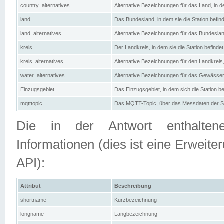
country_alternatives
Alternative Bezeichnungen für das Land, in de
land
Das Bundesland, in dem sie die Station befin
land_alternatives
Alternative Bezeichnungen für das Bundesland
kreis
Der Landkreis, in dem sie die Station befindet
kreis_alternatives
Alternative Bezeichnungen für den Landkreis, 
water_alternatives
Alternative Bezeichnungen für das Gewässer, 
Einzugsgebiet
Das Einzugsgebiet, in dem sich die Station be
mqtttopic
Das MQTT-Topic, über das Messdaten der St
Die in der Antwort enthaltenen
Informationen (dies ist eine Erwe
API):
Attribut
Beschreibung
shortname
Kurzbezeichnung
longname
Langbezeichnung