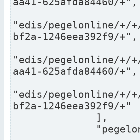
aa41-625afda84460/+",

"edis/pegelonline/+/+
bf2a-1246eea392f9/+",

"edis/pegelonline/+/+
aa41-625afda84460/+",

"edis/pegelonline/+/+
bf2a-1246eea392f9/+"

              ],

              "pegelonlinelinks": [
