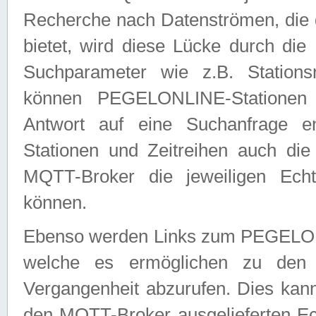
Recherche nach Datenströmen, die
bietet, wird diese Lücke durch die
Suchparameter wie z.B. Station
können PEGELONLINE-Stationen
Antwort auf eine Suchanfrage e
Stationen und Zeitreihen auch die
MQTT-Broker die jeweiligen Echt
können.
Ebenso werden Links zum PEGELO
welche es ermöglichen zu den j
Vergangenheit abzurufen. Dies kann
den MQTT-Broker ausgelieferten Ec