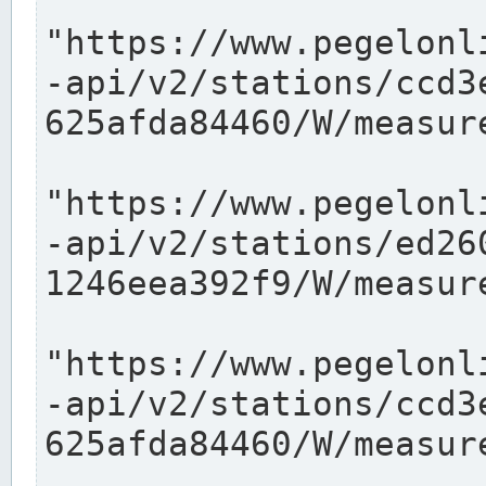
"https://www.pegelonl
-api/v2/stations/ccd3
625afda84460/W/measure
"https://www.pegelonl
-api/v2/stations/ed26
1246eea392f9/W/measure
"https://www.pegelonl
-api/v2/stations/ccd3
625afda84460/W/measure