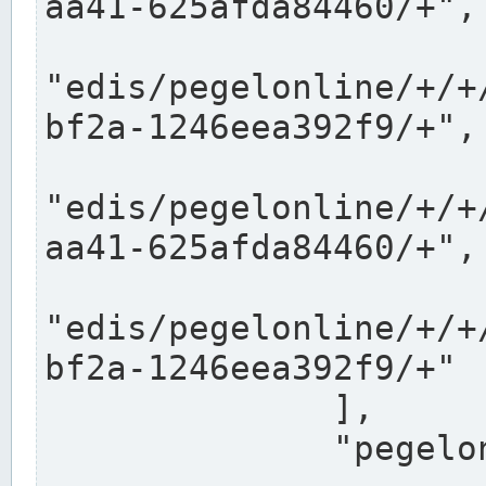
aa41-625afda84460/+",

"edis/pegelonline/+/+
bf2a-1246eea392f9/+",

"edis/pegelonline/+/+
aa41-625afda84460/+",

"edis/pegelonline/+/+
bf2a-1246eea392f9/+"

              ],

              "pegelonlinelinks": [
