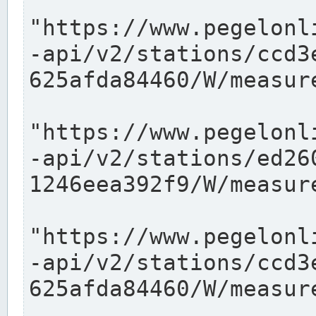
"https://www.pegelonl
-api/v2/stations/ccd3
625afda84460/W/measure
"https://www.pegelonl
-api/v2/stations/ed26
1246eea392f9/W/measure
"https://www.pegelonl
-api/v2/stations/ccd3
625afda84460/W/measure