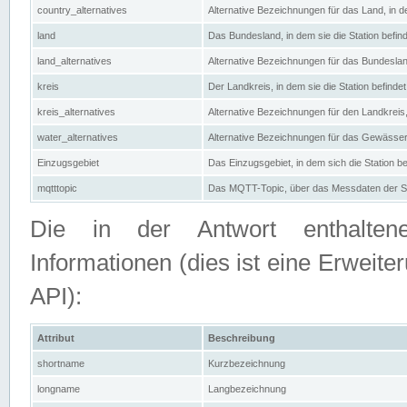
country_alternatives
Alternative Bezeichnungen für das Land, in de
land
Das Bundesland, in dem sie die Station befin
land_alternatives
Alternative Bezeichnungen für das Bundesland
kreis
Der Landkreis, in dem sie die Station befindet
kreis_alternatives
Alternative Bezeichnungen für den Landkreis, 
water_alternatives
Alternative Bezeichnungen für das Gewässer, 
Einzugsgebiet
Das Einzugsgebiet, in dem sich die Station be
mqtttopic
Das MQTT-Topic, über das Messdaten der St
Die in der Antwort enthaltenen
Informationen (dies ist eine Erwe
API):
Attribut
Beschreibung
shortname
Kurzbezeichnung
longname
Langbezeichnung