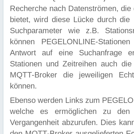
Recherche nach Datenströmen, die
bietet, wird diese Lücke durch die
Suchparameter wie z.B. Station
können PEGELONLINE-Stationen
Antwort auf eine Suchanfrage e
Stationen und Zeitreihen auch die
MQTT-Broker die jeweiligen Echt
können.
Ebenso werden Links zum PEGELO
welche es ermöglichen zu den j
Vergangenheit abzurufen. Dies kann
den MQTT-Broker ausgelieferten Ec