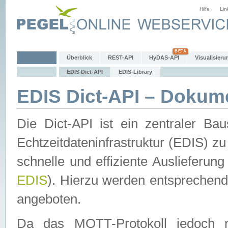
Hilfe
Lin
Überblick
REST-API
HyDAS-API
Visualisieru
EDIS Dict-API
EDIS-Library
EDIS Dict-API – Dokum
Die Dict-API ist ein zentraler 
Echtzeitdateninfrastruktur (EDIS) zu
schnelle und effiziente Auslieferun
EDIS
). Hierzu werden entspreche
angeboten.
Da das MQTT-Protokoll jedoch n