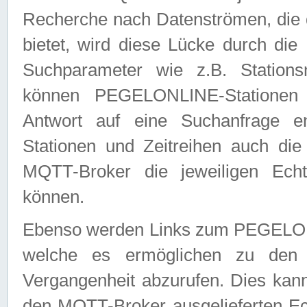
Recherche nach Datenströmen, die
bietet, wird diese Lücke durch die
Suchparameter wie z.B. Station
können PEGELONLINE-Stationen
Antwort auf eine Suchanfrage e
Stationen und Zeitreihen auch die
MQTT-Broker die jeweiligen Echt
können.
Ebenso werden Links zum PEGELO
welche es ermöglichen zu den j
Vergangenheit abzurufen. Dies kann
den MQTT-Broker ausgelieferten Ec