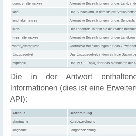
country_alternatives
Alternative Bezeichnungen für das Land, in de
land
Das Bundesland, in dem sie die Station befin
land_alternatives
Alternative Bezeichnungen für das Bundesland
kreis
Der Landkreis, in dem sie die Station befindet
kreis_alternatives
Alternative Bezeichnungen für den Landkreis, 
water_alternatives
Alternative Bezeichnungen für das Gewässer, 
Einzugsgebiet
Das Einzugsgebiet, in dem sich die Station be
mqtttopic
Das MQTT-Topic, über das Messdaten der St
Die in der Antwort enthaltenen
Informationen (dies ist eine Erwe
API):
Attribut
Beschreibung
shortname
Kurzbezeichnung
longname
Langbezeichnung