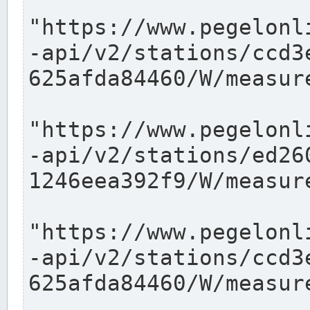
"https://www.pegelonl
-api/v2/stations/ccd3
625afda84460/W/measure
"https://www.pegelonl
-api/v2/stations/ed26
1246eea392f9/W/measure
"https://www.pegelonl
-api/v2/stations/ccd3
625afda84460/W/measure