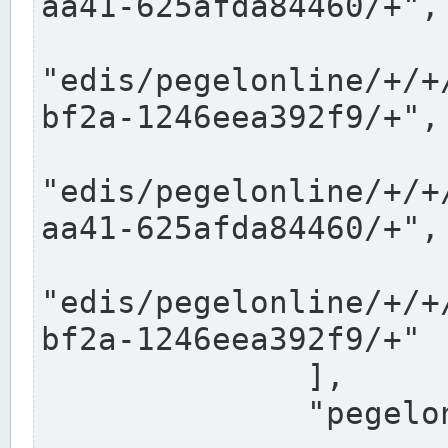
aa41-625afda84460/+",

"edis/pegelonline/+/+
bf2a-1246eea392f9/+",

"edis/pegelonline/+/+
aa41-625afda84460/+",

"edis/pegelonline/+/+
bf2a-1246eea392f9/+"

              ],

              "pegelonlinelinks": [
