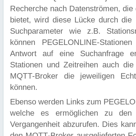
Recherche nach Datenströmen, die
bietet, wird diese Lücke durch die
Suchparameter wie z.B. Station
können PEGELONLINE-Stationen
Antwort auf eine Suchanfrage e
Stationen und Zeitreihen auch die
MQTT-Broker die jeweiligen Echt
können.
Ebenso werden Links zum PEGELO
welche es ermöglichen zu den j
Vergangenheit abzurufen. Dies kann
den MQTT-Broker ausgelieferten Ec