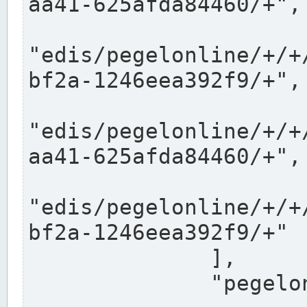
aa41-625afda84460/+",

"edis/pegelonline/+/+
bf2a-1246eea392f9/+",

"edis/pegelonline/+/+
aa41-625afda84460/+",

"edis/pegelonline/+/+
bf2a-1246eea392f9/+"

              ],

              "pegelonlinelinks": [
