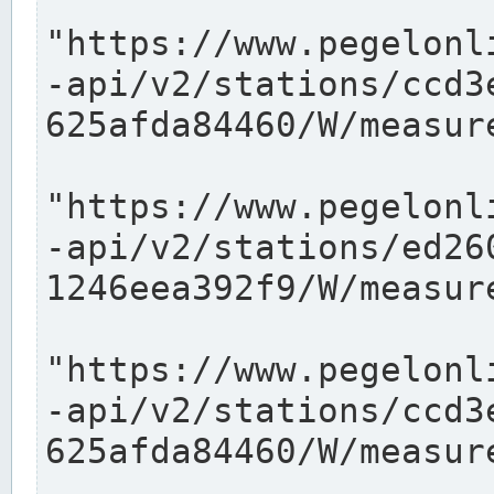
"https://www.pegelonl
-api/v2/stations/ccd3
625afda84460/W/measure
"https://www.pegelonl
-api/v2/stations/ed26
1246eea392f9/W/measure
"https://www.pegelonl
-api/v2/stations/ccd3
625afda84460/W/measure