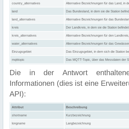
country_alternatives
Alternative Bezeichnungen für das Land, in de
land
Das Bundesland, in dem sie die Station befin
land_alternatives
Alternative Bezeichnungen für das Bundesland
kreis
Der Landkreis, in dem sie die Station befindet
kreis_alternatives
Alternative Bezeichnungen für den Landkreis, 
water_alternatives
Alternative Bezeichnungen für das Gewässer, 
Einzugsgebiet
Das Einzugsgebiet, in dem sich die Station be
mqtttopic
Das MQTT-Topic, über das Messdaten der St
Die in der Antwort enthaltenen
Informationen (dies ist eine Erwe
API):
Attribut
Beschreibung
shortname
Kurzbezeichnung
longname
Langbezeichnung