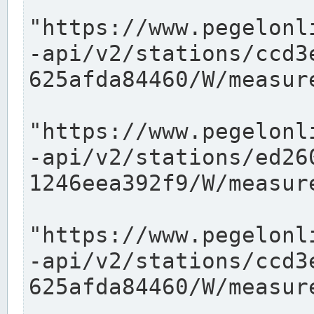
"https://www.pegelonl
-api/v2/stations/ccd3
625afda84460/W/measure
"https://www.pegelonl
-api/v2/stations/ed26
1246eea392f9/W/measure
"https://www.pegelonl
-api/v2/stations/ccd3
625afda84460/W/measure