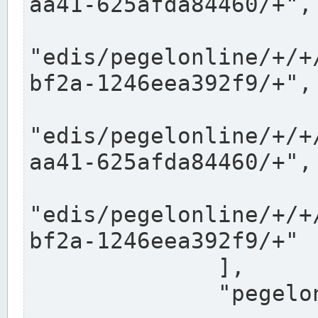
aa41-625afda84460/+",

"edis/pegelonline/+/+
bf2a-1246eea392f9/+",

"edis/pegelonline/+/+
aa41-625afda84460/+",

"edis/pegelonline/+/+
bf2a-1246eea392f9/+"

              ],

              "pegelonlinelinks": [
