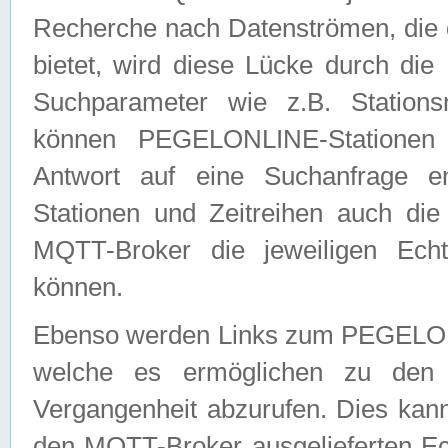
Recherche nach Datenströmen, die
bietet, wird diese Lücke durch die
Suchparameter wie z.B. Station
können PEGELONLINE-Stationen
Antwort auf eine Suchanfrage e
Stationen und Zeitreihen auch die
MQTT-Broker die jeweiligen Echt
können.
Ebenso werden Links zum PEGELO
welche es ermöglichen zu den j
Vergangenheit abzurufen. Dies kann
den MQTT-Broker ausgelieferten Ec