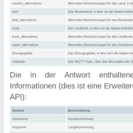
country_alternatives
Alternative Bezeichnungen für das Land, in de
land
Das Bundesland, in dem sie die Station befin
land_alternatives
Alternative Bezeichnungen für das Bundesland
kreis
Der Landkreis, in dem sie die Station befindet
kreis_alternatives
Alternative Bezeichnungen für den Landkreis, 
water_alternatives
Alternative Bezeichnungen für das Gewässer, 
Einzugsgebiet
Das Einzugsgebiet, in dem sich die Station be
mqtttopic
Das MQTT-Topic, über das Messdaten der St
Die in der Antwort enthaltenen
Informationen (dies ist eine Erwe
API):
Attribut
Beschreibung
shortname
Kurzbezeichnung
longname
Langbezeichnung