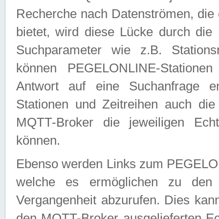
Recherche nach Datenströmen, die
bietet, wird diese Lücke durch die
Suchparameter wie z.B. Station
können PEGELONLINE-Stationen
Antwort auf eine Suchanfrage e
Stationen und Zeitreihen auch die
MQTT-Broker die jeweiligen Echt
können.
Ebenso werden Links zum PEGELO
welche es ermöglichen zu den j
Vergangenheit abzurufen. Dies kann
den MQTT-Broker ausgelieferten Ec