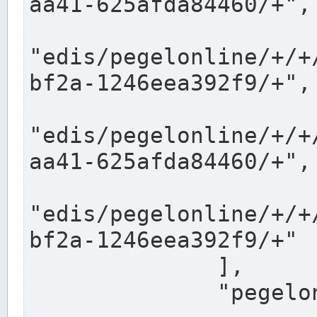
aa41-625afda84460/+",

"edis/pegelonline/+/+
bf2a-1246eea392f9/+",

"edis/pegelonline/+/+
aa41-625afda84460/+",

"edis/pegelonline/+/+
bf2a-1246eea392f9/+"

              ],

              "pegelonlinelinks": [
