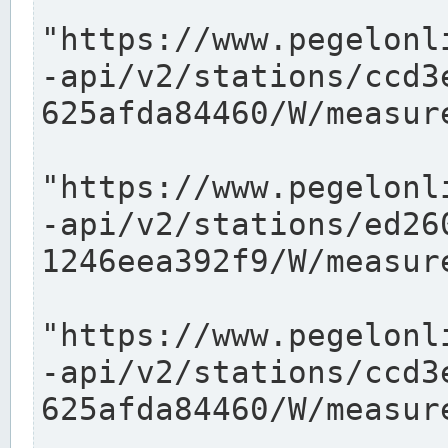
"https://www.pegelonl
-api/v2/stations/ccd3
625afda84460/W/measure
"https://www.pegelonl
-api/v2/stations/ed26
1246eea392f9/W/measure
"https://www.pegelonl
-api/v2/stations/ccd3
625afda84460/W/measure