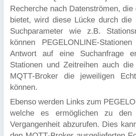
Recherche nach Datenströmen, die
bietet, wird diese Lücke durch die
Suchparameter wie z.B. Station
können PEGELONLINE-Stationen
Antwort auf eine Suchanfrage e
Stationen und Zeitreihen auch die
MQTT-Broker die jeweiligen Echt
können.
Ebenso werden Links zum PEGELO
welche es ermöglichen zu den j
Vergangenheit abzurufen. Dies kann
den MQTT-Broker ausgelieferten Ec