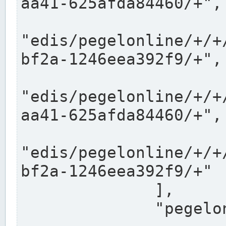
aa41-625afda84460/+",

"edis/pegelonline/+/+
bf2a-1246eea392f9/+",

"edis/pegelonline/+/+
aa41-625afda84460/+",

"edis/pegelonline/+/+
bf2a-1246eea392f9/+"

              ],

              "pegelonlinelinks": [
