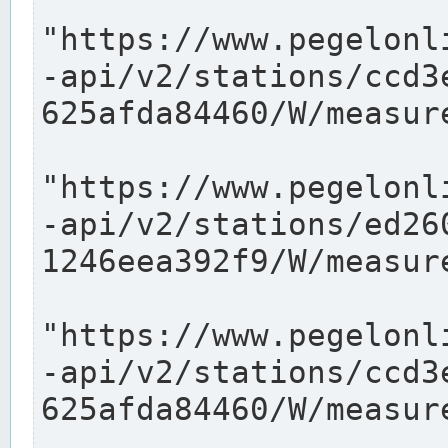
"https://www.pegelonl
-api/v2/stations/ccd3
625afda84460/W/measure
"https://www.pegelonl
-api/v2/stations/ed26
1246eea392f9/W/measure
"https://www.pegelonl
-api/v2/stations/ccd3
625afda84460/W/measure