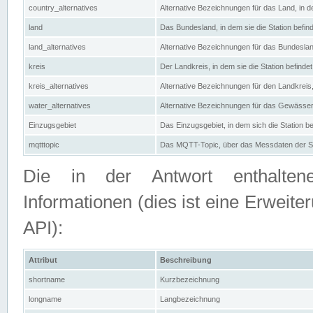
country_alternatives
Alternative Bezeichnungen für das Land, in de
land
Das Bundesland, in dem sie die Station befin
land_alternatives
Alternative Bezeichnungen für das Bundesland
kreis
Der Landkreis, in dem sie die Station befindet
kreis_alternatives
Alternative Bezeichnungen für den Landkreis, 
water_alternatives
Alternative Bezeichnungen für das Gewässer, 
Einzugsgebiet
Das Einzugsgebiet, in dem sich die Station be
mqtttopic
Das MQTT-Topic, über das Messdaten der St
Die in der Antwort enthaltenen
Informationen (dies ist eine Erwe
API):
Attribut
Beschreibung
shortname
Kurzbezeichnung
longname
Langbezeichnung