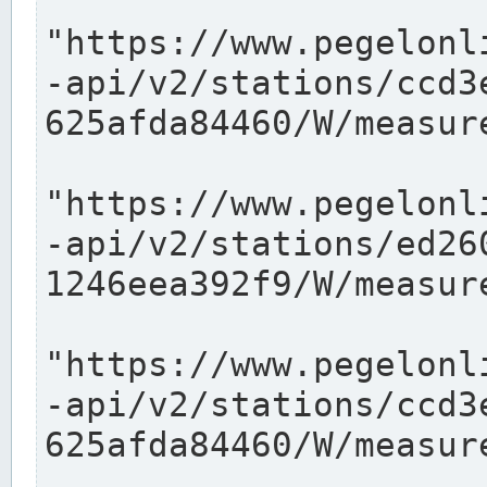
"https://www.pegelonl
-api/v2/stations/ccd3
625afda84460/W/measure
"https://www.pegelonl
-api/v2/stations/ed26
1246eea392f9/W/measure
"https://www.pegelonl
-api/v2/stations/ccd3
625afda84460/W/measure