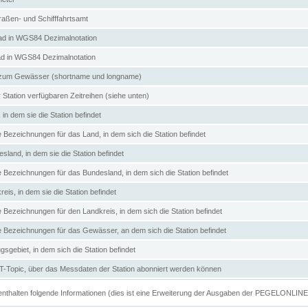
aßen- und Schifffahrtsamt
d in WGS84 Dezimalnotation
ad in WGS84 Dezimalnotation
zum Gewässer (shortname und longname)
 Station verfügbaren Zeitreihen (siehe unten)
in dem sie die Station befindet
e Bezeichnungen für das Land, in dem sich die Station befindet
land, in dem sie die Station befindet
e Bezeichnungen für das Bundesland, in dem sich die Station befindet
eis, in dem sie die Station befindet
e Bezeichnungen für den Landkreis, in dem sich die Station befindet
ve Bezeichnungen für das Gewässer, an dem sich die Station befindet
sgebiet, in dem sich die Station befindet
Topic, über das Messdaten der Station abonniert werden können
e enthalten folgende Informationen (dies ist eine Erweiterung der Ausgaben der PEGELONLIN