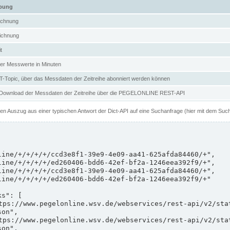
ibung
ichnung
ichnung
t
er Messwerte in Minuten
Topic, über das Messdaten der Zeitreihe abonniert werden können
 Download der Messdaten der Zeitreihe über die PEGELONLINE REST-API
nen Auszug aus einer typischen Antwort der Dict-API auf eine Suchanfrage (hier mit dem Suc
on",

on",
