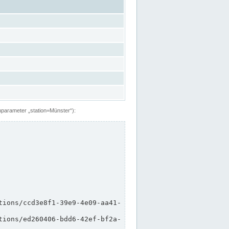
hparameter „station=Münster“):