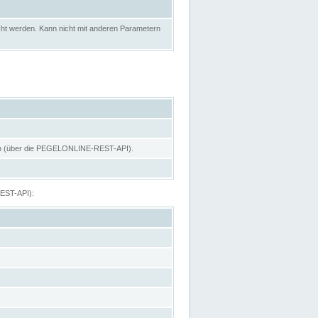
ht werden. Kann nicht mit anderen Parametern
hen (über die PEGELONLINE-REST-API).
REST-API):