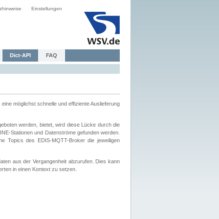
zhinweise
Einstellungen
Dict-API
FAQ
eine möglichst schnelle und effiziente Auslieferung
boten werden, bietet, wird diese Lücke durch die
INE-Stationen und Datenströme gefunden werden.
che Topics des EDIS-MQTT-Broker die jeweiligen
daten aus der Vergangenheit abzurufen. Dies kann
ten in einen Kontext zu setzen.