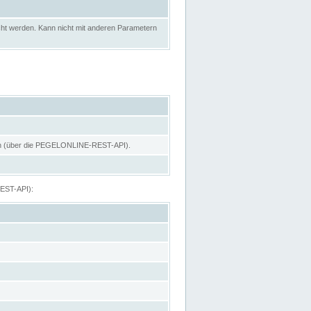
ht werden. Kann nicht mit anderen Parametern
hen (über die PEGELONLINE-REST-API).
REST-API):