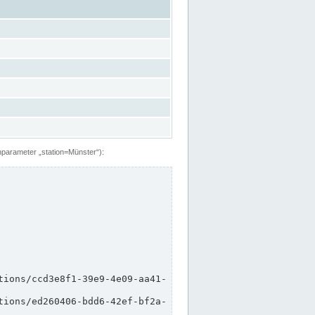
hparameter „station=Münster“):