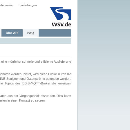
zhinweise
Einstellungen
Dict-API
FAQ
eine möglichst schnelle und effiziente Auslieferung
boten werden, bietet, wird diese Lücke durch die
INE-Stationen und Datenströme gefunden werden.
che Topics des EDIS-MQTT-Broker die jeweiligen
daten aus der Vergangenheit abzurufen. Dies kann
ten in einen Kontext zu setzen.