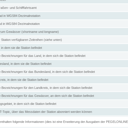
aßen- und Schifffahrtsamt
d in WGS84 Dezimalnotation
ad in WGS84 Dezimalnotation
zum Gewässer (shortname und longname)
 Station verfügbaren Zeitreihen (siehe unten)
in dem sie die Station befindet
e Bezeichnungen für das Land, in dem sich die Station befindet
land, in dem sie die Station befindet
e Bezeichnungen für das Bundesland, in dem sich die Station befindet
eis, in dem sie die Station befindet
e Bezeichnungen für den Landkreis, in dem sich die Station befindet
ve Bezeichnungen für das Gewässer, an dem sich die Station befindet
sgebiet, in dem sich die Station befindet
Topic, über das Messdaten der Station abonniert werden können
e enthalten folgende Informationen (dies ist eine Erweiterung der Ausgaben der PEGELONLIN