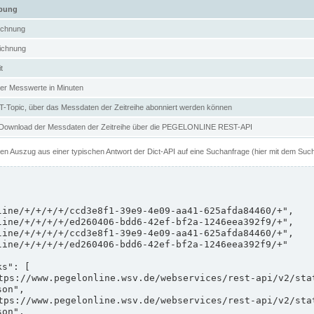
ibung
ichnung
ichnung
t
er Messwerte in Minuten
Topic, über das Messdaten der Zeitreihe abonniert werden können
 Download der Messdaten der Zeitreihe über die PEGELONLINE REST-API
nen Auszug aus einer typischen Antwort der Dict-API auf eine Suchanfrage (hier mit dem Suc
on",

on",
