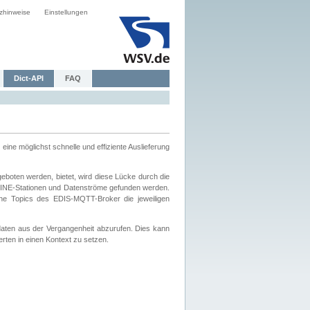
zhinweise
Einstellungen
Dict-API
FAQ
eine möglichst schnelle und effiziente Auslieferung
boten werden, bietet, wird diese Lücke durch die
INE-Stationen und Datenströme gefunden werden.
che Topics des EDIS-MQTT-Broker die jeweiligen
daten aus der Vergangenheit abzurufen. Dies kann
ten in einen Kontext zu setzen.