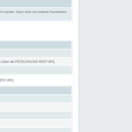
ht werden. Kann nicht mit anderen Parametern
hen (über die PEGELONLINE-REST-API).
REST-API):