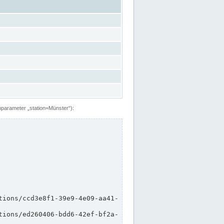
hparameter „station=Münster“):