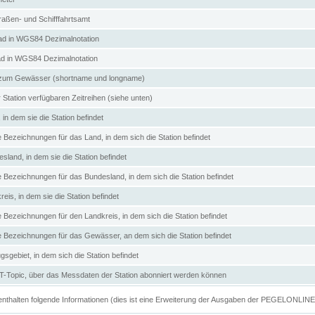
aßen- und Schifffahrtsamt
d in WGS84 Dezimalnotation
ad in WGS84 Dezimalnotation
zum Gewässer (shortname und longname)
 Station verfügbaren Zeitreihen (siehe unten)
in dem sie die Station befindet
e Bezeichnungen für das Land, in dem sich die Station befindet
land, in dem sie die Station befindet
e Bezeichnungen für das Bundesland, in dem sich die Station befindet
eis, in dem sie die Station befindet
e Bezeichnungen für den Landkreis, in dem sich die Station befindet
ve Bezeichnungen für das Gewässer, an dem sich die Station befindet
sgebiet, in dem sich die Station befindet
Topic, über das Messdaten der Station abonniert werden können
e enthalten folgende Informationen (dies ist eine Erweiterung der Ausgaben der PEGELONLIN