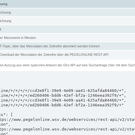
ibung
ichnung
ichnung
t
er Messwerte in Minuten
Topic, über das Messdaten der Zeitreihe abonniert werden können
 Download der Messdaten der Zeitreihe über die PEGELONLINE REST-API
nen Auszug aus einer typischen Antwort der Dict-API auf eine Suchanfrage (hier mit dem Suc
on",

on",
