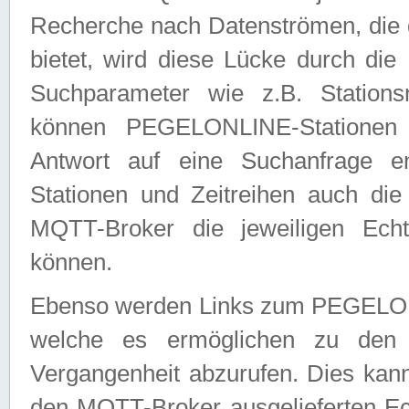
Recherche nach Datenströmen, die
bietet, wird diese Lücke durch die
Suchparameter wie z.B. Station
können PEGELONLINE-Stationen
Antwort auf eine Suchanfrage e
Stationen und Zeitreihen auch die
MQTT-Broker die jeweiligen Echt
können.
Ebenso werden Links zum PEGELO
welche es ermöglichen zu den j
Vergangenheit abzurufen. Dies kann
den MQTT-Broker ausgelieferten Ec