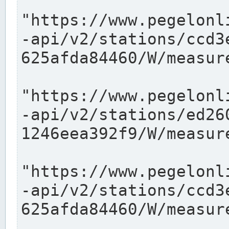
"https://www.pegelonl
-api/v2/stations/ccd3
625afda84460/W/measure
"https://www.pegelonl
-api/v2/stations/ed26
1246eea392f9/W/measure
"https://www.pegelonl
-api/v2/stations/ccd3
625afda84460/W/measure