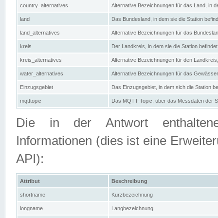
country_alternatives
Alternative Bezeichnungen für das Land, in de
land
Das Bundesland, in dem sie die Station befin
land_alternatives
Alternative Bezeichnungen für das Bundesland
kreis
Der Landkreis, in dem sie die Station befindet
kreis_alternatives
Alternative Bezeichnungen für den Landkreis, 
water_alternatives
Alternative Bezeichnungen für das Gewässer, 
Einzugsgebiet
Das Einzugsgebiet, in dem sich die Station be
mqtttopic
Das MQTT-Topic, über das Messdaten der St
Die in der Antwort enthaltenen
Informationen (dies ist eine Erwe
API):
Attribut
Beschreibung
shortname
Kurzbezeichnung
longname
Langbezeichnung