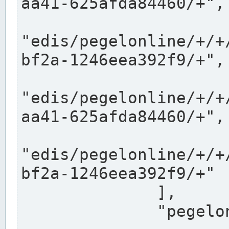
aa41-625afda84460/+",

"edis/pegelonline/+/+
bf2a-1246eea392f9/+",

"edis/pegelonline/+/+
aa41-625afda84460/+",

"edis/pegelonline/+/+
bf2a-1246eea392f9/+"

              ],

              "pegelonlinelinks": [
