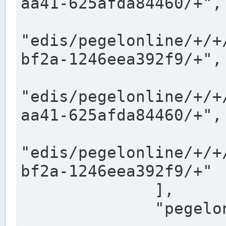
aa41-625afda84460/+",

"edis/pegelonline/+/+
bf2a-1246eea392f9/+",

"edis/pegelonline/+/+
aa41-625afda84460/+",

"edis/pegelonline/+/+
bf2a-1246eea392f9/+"

              ],

              "pegelonlinelinks": [
