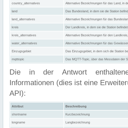
country_alternatives
Alternative Bezeichnungen für das Land, in de
land
Das Bundesland, in dem sie die Station befin
land_alternatives
Alternative Bezeichnungen für das Bundesland
kreis
Der Landkreis, in dem sie die Station befindet
kreis_alternatives
Alternative Bezeichnungen für den Landkreis, 
water_alternatives
Alternative Bezeichnungen für das Gewässer, 
Einzugsgebiet
Das Einzugsgebiet, in dem sich die Station be
mqtttopic
Das MQTT-Topic, über das Messdaten der St
Die in der Antwort enthaltenen
Informationen (dies ist eine Erwe
API):
Attribut
Beschreibung
shortname
Kurzbezeichnung
longname
Langbezeichnung