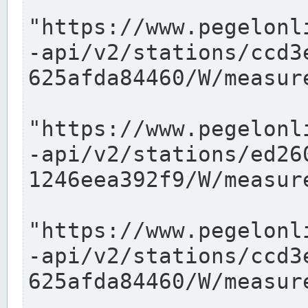
"https://www.pegelonl
-api/v2/stations/ccd3
625afda84460/W/measure
"https://www.pegelonl
-api/v2/stations/ed26
1246eea392f9/W/measure
"https://www.pegelonl
-api/v2/stations/ccd3
625afda84460/W/measure