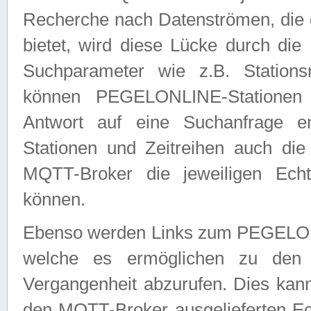
Recherche nach Datenströmen, die
bietet, wird diese Lücke durch die
Suchparameter wie z.B. Station
können PEGELONLINE-Stationen
Antwort auf eine Suchanfrage e
Stationen und Zeitreihen auch die
MQTT-Broker die jeweiligen Echt
können.
Ebenso werden Links zum PEGELO
welche es ermöglichen zu den j
Vergangenheit abzurufen. Dies kann
den MQTT-Broker ausgelieferten Ec