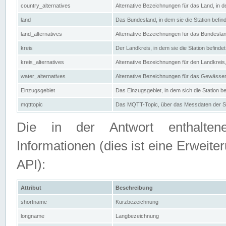
country_alternatives
Alternative Bezeichnungen für das Land, in de
land
Das Bundesland, in dem sie die Station befin
land_alternatives
Alternative Bezeichnungen für das Bundesland
kreis
Der Landkreis, in dem sie die Station befindet
kreis_alternatives
Alternative Bezeichnungen für den Landkreis, 
water_alternatives
Alternative Bezeichnungen für das Gewässer, 
Einzugsgebiet
Das Einzugsgebiet, in dem sich die Station be
mqtttopic
Das MQTT-Topic, über das Messdaten der St
Die in der Antwort enthaltenen
Informationen (dies ist eine Erwe
API):
Attribut
Beschreibung
shortname
Kurzbezeichnung
longname
Langbezeichnung