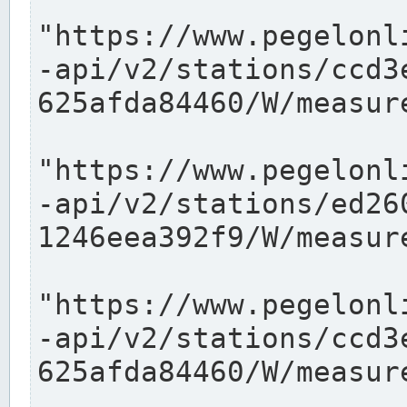
"https://www.pegelonl
-api/v2/stations/ccd3
625afda84460/W/measure
"https://www.pegelonl
-api/v2/stations/ed26
1246eea392f9/W/measure
"https://www.pegelonl
-api/v2/stations/ccd3
625afda84460/W/measure