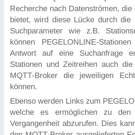
Recherche nach Datenströmen, die
bietet, wird diese Lücke durch die
Suchparameter wie z.B. Station
können PEGELONLINE-Stationen
Antwort auf eine Suchanfrage e
Stationen und Zeitreihen auch die
MQTT-Broker die jeweiligen Echt
können.
Ebenso werden Links zum PEGELO
welche es ermöglichen zu den j
Vergangenheit abzurufen. Dies kann
den MQTT-Broker ausgelieferten Ec