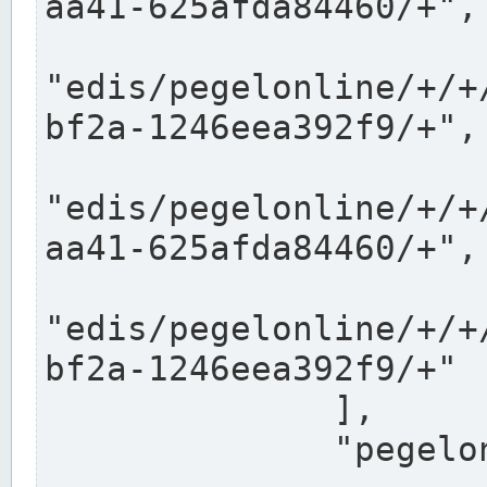
aa41-625afda84460/+",

"edis/pegelonline/+/+
bf2a-1246eea392f9/+",

"edis/pegelonline/+/+
aa41-625afda84460/+",

"edis/pegelonline/+/+
bf2a-1246eea392f9/+"

              ],

              "pegelonlinelinks": [
