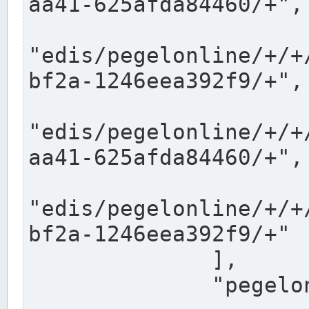
aa41-625afda84460/+",

"edis/pegelonline/+/+
bf2a-1246eea392f9/+",

"edis/pegelonline/+/+
aa41-625afda84460/+",

"edis/pegelonline/+/+
bf2a-1246eea392f9/+"

              ],

              "pegelonlinelinks": [
