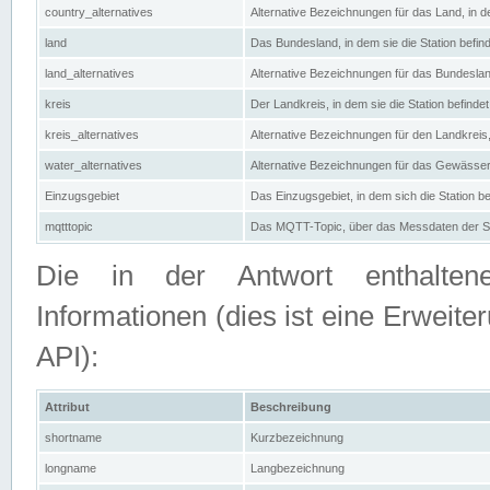
country_alternatives
Alternative Bezeichnungen für das Land, in de
land
Das Bundesland, in dem sie die Station befin
land_alternatives
Alternative Bezeichnungen für das Bundesland
kreis
Der Landkreis, in dem sie die Station befindet
kreis_alternatives
Alternative Bezeichnungen für den Landkreis, 
water_alternatives
Alternative Bezeichnungen für das Gewässer, 
Einzugsgebiet
Das Einzugsgebiet, in dem sich die Station be
mqtttopic
Das MQTT-Topic, über das Messdaten der St
Die in der Antwort enthaltenen
Informationen (dies ist eine Erwe
API):
Attribut
Beschreibung
shortname
Kurzbezeichnung
longname
Langbezeichnung