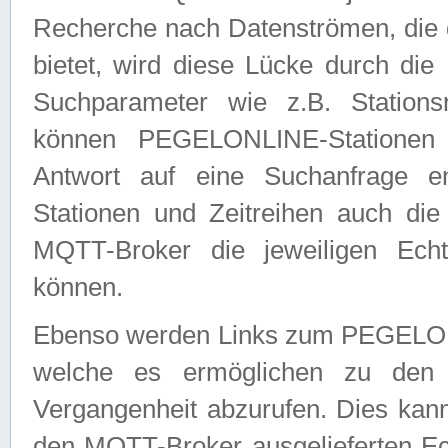
Recherche nach Datenströmen, die
bietet, wird diese Lücke durch die
Suchparameter wie z.B. Station
können PEGELONLINE-Stationen
Antwort auf eine Suchanfrage e
Stationen und Zeitreihen auch die
MQTT-Broker die jeweiligen Echt
können.
Ebenso werden Links zum PEGELO
welche es ermöglichen zu den j
Vergangenheit abzurufen. Dies kann
den MQTT-Broker ausgelieferten Ec