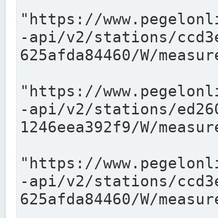
"https://www.pegelonl
-api/v2/stations/ccd3
625afda84460/W/measure
"https://www.pegelonl
-api/v2/stations/ed26
1246eea392f9/W/measure
"https://www.pegelonl
-api/v2/stations/ccd3
625afda84460/W/measure